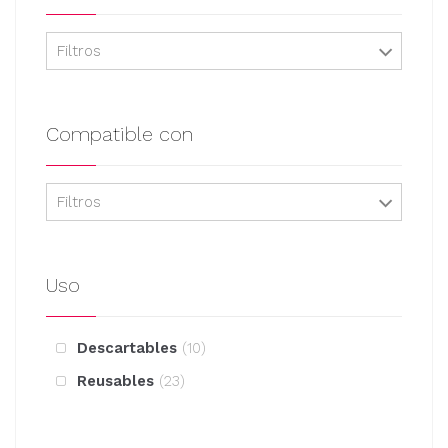
Filtros
Compatible con
Filtros
Uso
Descartables
10
Reusables
23