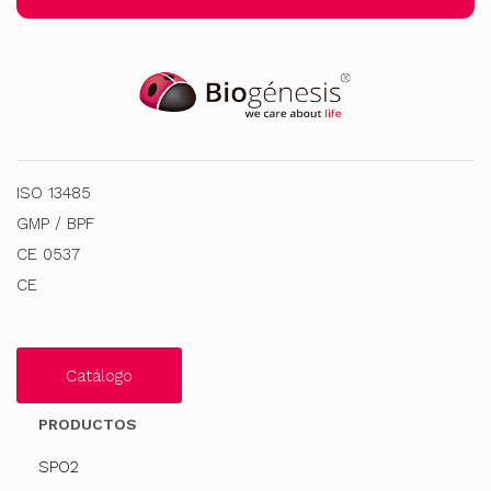
ISO 13485
GMP / BPF
CE 0537
CE
Catálogo
PRODUCTOS
SPO2