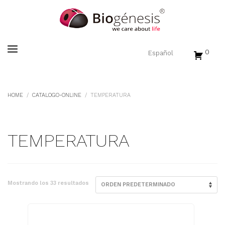
0
HOME
CATALOGO-ONLINE
TEMPERATURA
TEMPERATURA
Mostrando los 33 resultados