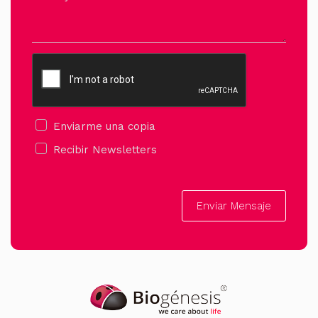
Enviarme una copia
Recibir Newsletters
Enviar Mensaje