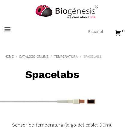
0
HOME
CATALOGO-ONLINE
TEMPERATURA
SPACELABS
Spacelabs
Sensor de temperatura (largo del cable: 3,0m).