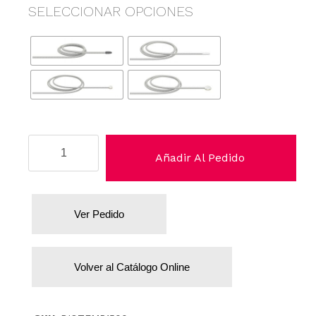
SELECCIONAR OPCIONES
Spacelabs
Añadir Al Pedido
cantidad
Ver Pedido
Volver al Catálogo Online