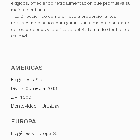
exigidos, ofreciendo retroalimentación que promueva su
mejora continua.
• La Dirección se compromete a proporcionar los
recursos necesarios para garantizar la mejora constante
de los procesos y la eficacia del Sistema de Gestión de
Calidad.
AMERICAS
Biogénesis S.R.L.
Divina Comedia 2043
ZIP 11.500
Montevideo - Uruguay
EUROPA
Biogénesis Europa S.L.