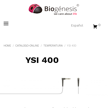
0
HOME
CATALOGO-ONLINE
TEMPERATURA
YSI 400
YSI 400