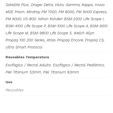
Satellite Plus
,
Drager Delta, Vista, Gamma, Kappa
,
Invivo
MDE Prism
,
Mindray PM 7000, PM 8000, PM 9000 Express,
PM 9000, VS-800
,
Nihon Kohden BSM-2300 Life Scope I,
BSM-4100 Life Scope P, BSM-5100 Life Scope A, BSM-9510
Life Scope M, BSM-9800 Life Scope S
,
Welch Allyn:
Propaq 100 200 Series, Atlas Propaq Encore, Propaq CS,
Ultra Smart Protocol
Reusables Temperatura
Esofágico / Rectal Adulto
,
Esofágico / Rectal Pediátrico
,
Piel Titanium 5,5mm
,
Piel Titanium 9,5mm
Uso
Reusables