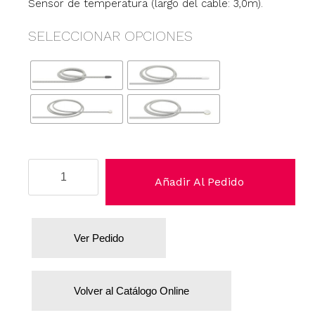
Sensor de temperatura (largo del cable: 3,0m).
SELECCIONAR OPCIONES
YSI
Añadir Al Pedido
400
cantidad
Ver Pedido
Volver al Catálogo Online