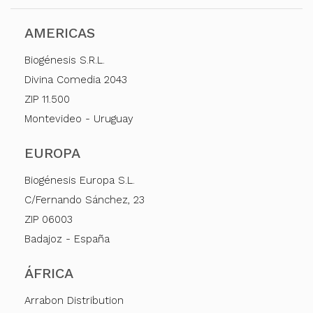
AMERICAS
Biogénesis S.R.L.
Divina Comedia 2043
ZIP 11.500
Montevideo - Uruguay
EUROPA
Biogénesis Europa S.L.
C/Fernando Sánchez, 23
ZIP 06003
Badajoz - España
ÁFRICA
Arrabon Distribution