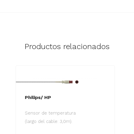
Productos relacionados
Philips/ HP
Sensor de temperatura
(largo del cable: 3,0m).