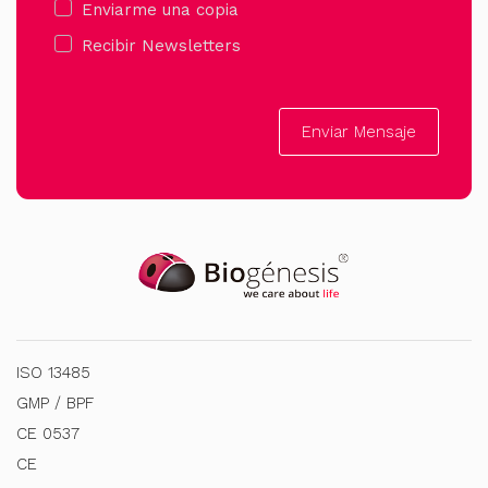
Enviarme una copia
Recibir Newsletters
Enviar Mensaje
ISO 13485
GMP / BPF
CE 0537
CE