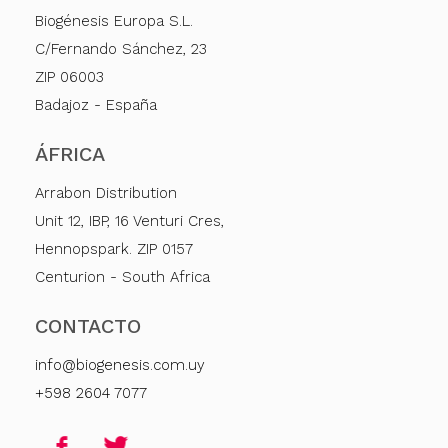
Biogénesis Europa S.L.
C/Fernando Sánchez, 23
ZIP 06003
Badajoz - España
ÁFRICA
Arrabon Distribution
Unit 12, IBP, 16 Venturi Cres,
Hennopspark. ZIP 0157
Centurion - South Africa
CONTACTO
info@biogenesis.com.uy
+598 2604 7077