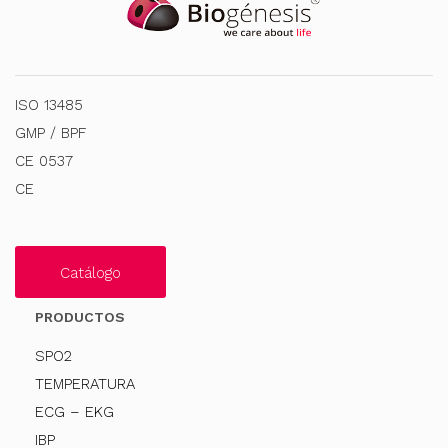
ISO 13485
GMP / BPF
CE 0537
CE
Catálogo
PRODUCTOS
SPO2
TEMPERATURA
ECG – EKG
IBP