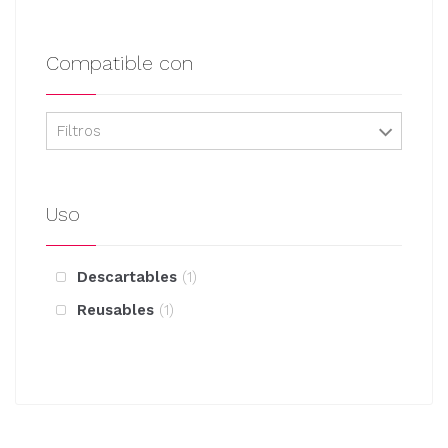
Compatible con
Filtros
Uso
Descartables
1
Reusables
1