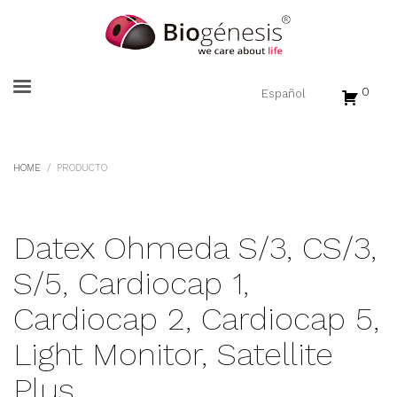
0
HOME
PRODUCTO
Datex Ohmeda S/3, CS/3,
S/5, Cardiocap 1,
Cardiocap 2, Cardiocap 5,
Light Monitor, Satellite
Plus