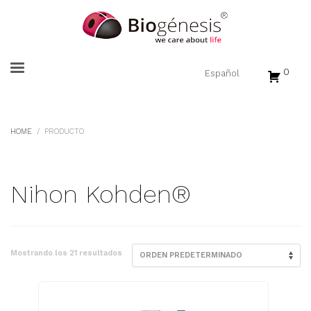
0
HOME
PRODUCTO
Nihon Kohden®
Mostrando los 21 resultados