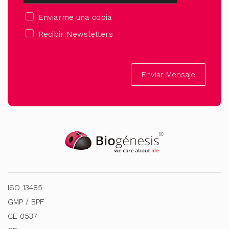
Enviarme una copia
Recibir Newsletters
Enviar Mensaje
ISO 13485
GMP / BPF
CE 0537