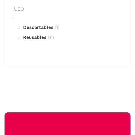
Uso
Descartables
1
Reusables
11