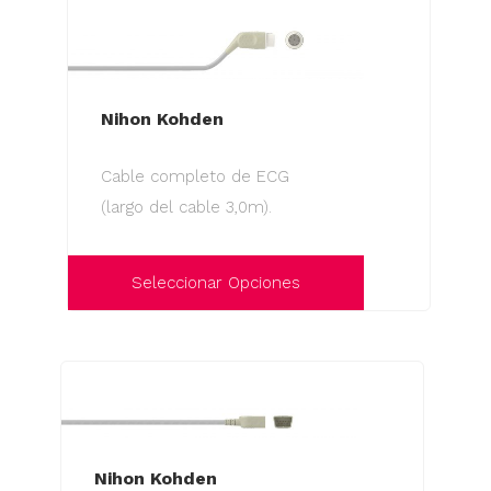
tiene
producto
múltiples
variantes.
Las
Nihon Kohden
opciones
se
Cable completo de ECG
pueden
(largo del cable 3,0m).
elegir
en
la
Seleccionar Opciones
página
Este
de
producto
producto
tiene
múltiples
variantes.
Las
Nihon Kohden