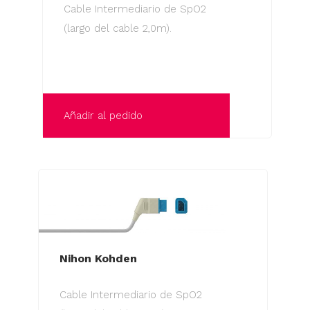
Cable Intermediario de SpO2
(largo del cable 2,0m).
Añadir al pedido
Nihon Kohden
Cable Intermediario de SpO2