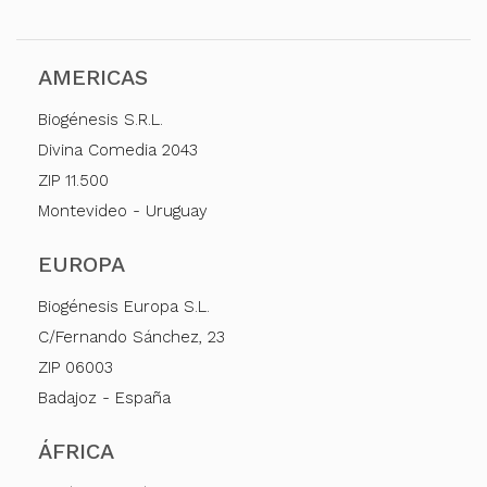
AMERICAS
Biogénesis S.R.L.
Divina Comedia 2043
ZIP 11.500
Montevideo - Uruguay
EUROPA
Biogénesis Europa S.L.
C/Fernando Sánchez, 23
ZIP 06003
Badajoz - España
ÁFRICA