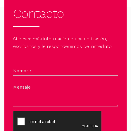
Contacto
Si desea más información o una cotización,
escríbanos y le responderemos de inmediato.
Nombre
Mensaje