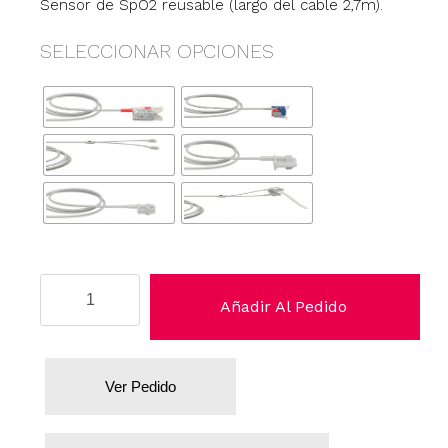
Sensor de SpO2 reusable (largo del cable 2,7m).
SELECCIONAR OPCIONES
Nihon
Añadir Al Pedido
Kohden
cantidad
Ver Pedido