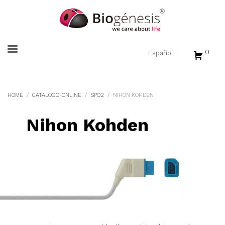
0
HOME
CATALOGO-ONLINE
SPO2
NIHON KOHDEN
Nihon Kohden