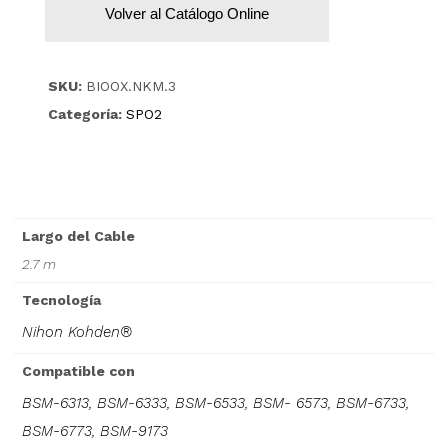
Volver al Catálogo Online
SKU:
BIOOX.NKM.3
Categoría:
SPO2
Largo del Cable
2.7 m
Tecnología
Nihon Kohden®
Compatible con
BSM-6313, BSM-6333, BSM-6533, BSM- 6573, BSM-6733,
BSM-6773, BSM-9173