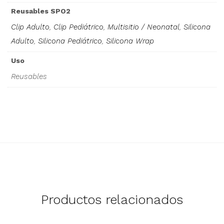
Reusables SPO2
Clip Adulto
,
Clip Pediátrico
,
Multisitio / Neonatal
,
Silicona
Adulto
,
Silicona Pediátrico
,
Silicona Wrap
Uso
Reusables
Productos relacionados