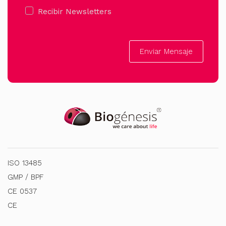
Recibir Newsletters
Enviar Mensaje
ISO 13485
GMP / BPF
CE 0537
CE