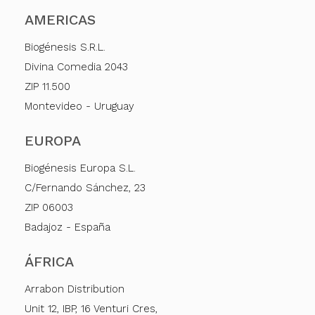
AMERICAS
Biogénesis S.R.L.
Divina Comedia 2043
ZIP 11.500
Montevideo - Uruguay
EUROPA
Biogénesis Europa S.L.
C/Fernando Sánchez, 23
ZIP 06003
Badajoz - España
ÁFRICA
Arrabon Distribution
Unit 12, IBP, 16 Venturi Cres,