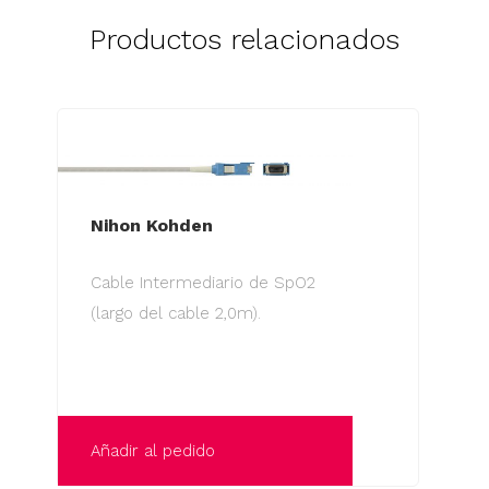
Productos relacionados
Nihon Kohden
Cable Intermediario de SpO2
(largo del cable 2,0m).
Añadir al pedido