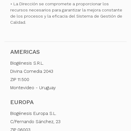
• La Dirección se compromete a proporcionar los
recursos necesarios para garantizar la mejora constante
de los procesos y la eficacia del Sistema de Gestión de
Calidad.
AMERICAS
Biogénesis S.R.L.
Divina Comedia 2043
ZIP 11.500
Montevideo - Uruguay
EUROPA
Biogénesis Europa S.L.
C/Fernando Sánchez, 23
ZIP 06003