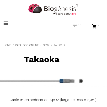
0
HOME
CATALOGO-ONLINE
SPO2
TAKAOKA
Takaoka
Cable Intermediario de SpO2 (largo del cable 2,0m).