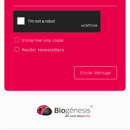
Enviarme una copia
Recibir Newsletters
Enviar Mensaje