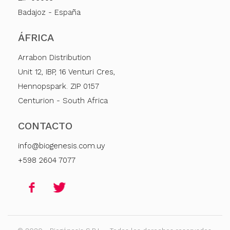
Badajoz - España
ÁFRICA
Arrabon Distribution
Unit 12, IBP, 16 Venturi Cres,
Hennopspark. ZIP 0157
Centurion - South Africa
CONTACTO
info@biogenesis.com.uy
+598 2604 7077