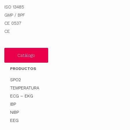
ISO 13485
GMP / BPF
CE 0537
CE
Catálogo
PRODUCTOS
SPO2
TEMPERATURA
ECG – EKG
IBP
NIBP
EEG