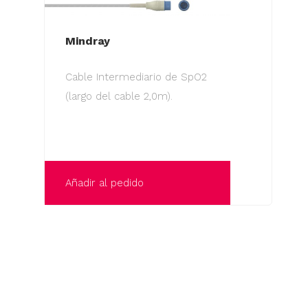
Mindray
Cable Intermediario de SpO2
(largo del cable 2,0m).
Añadir al pedido