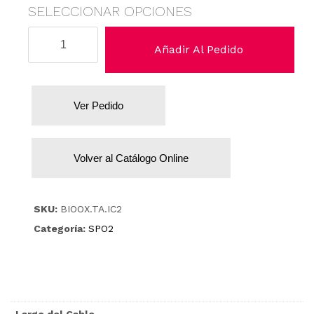
SELECCIONAR OPCIONES
Takaoka
Añadir Al Pedido
cantidad
Ver Pedido
Volver al Catálogo Online
SKU:
BIOOX.TA.IC2
Categoría:
SPO2