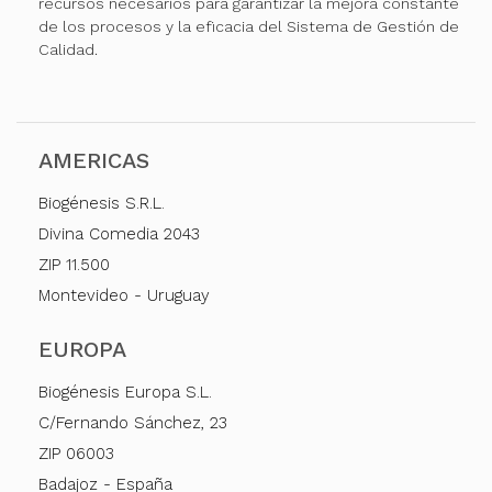
recursos necesarios para garantizar la mejora constante
de los procesos y la eficacia del Sistema de Gestión de
Calidad.
AMERICAS
Biogénesis S.R.L.
Divina Comedia 2043
ZIP 11.500
Montevideo - Uruguay
EUROPA
Biogénesis Europa S.L.
C/Fernando Sánchez, 23
ZIP 06003
Badajoz - España