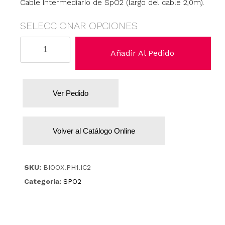
Cable Intermediario de SpO2 (largo del cable 2,0m).
SELECCIONAR OPCIONES
Philips/
Añadir Al Pedido
HP
cantidad
Ver Pedido
Volver al Catálogo Online
SKU:
BIOOX.PH1.IC2
Categoría:
SPO2