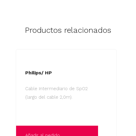
Productos relacionados
Philips/ HP
Cable Intermediario de SpO2
(largo del cable 2,0m).
Añadir al pedido