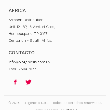
ÁFRICA
Arrabon Distribution
Unit 12, IBP, 16 Venturi Cres,
Hennopspark. ZIP 0157
Centurion - South Africa
CONTACTO
info@biogenesis.com.uy
+598 2604 7077
© 2020 - Biogénesis S.R.L. - Todos los derechos reservados.