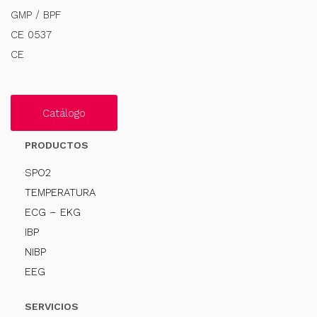
GMP / BPF
CE 0537
CE
Catálogo
PRODUCTOS
SPO2
TEMPERATURA
ECG – EKG
IBP
NIBP
EEG
SERVICIOS