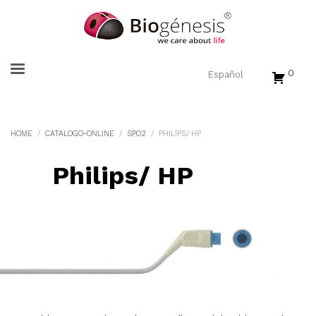
0
HOME
CATALOGO-ONLINE
SPO2
PHILIPS/ HP
Philips/ HP