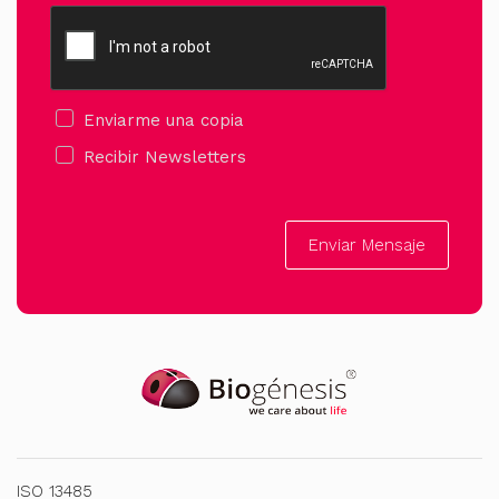
Enviarme una copia
Recibir Newsletters
Enviar Mensaje
ISO 13485