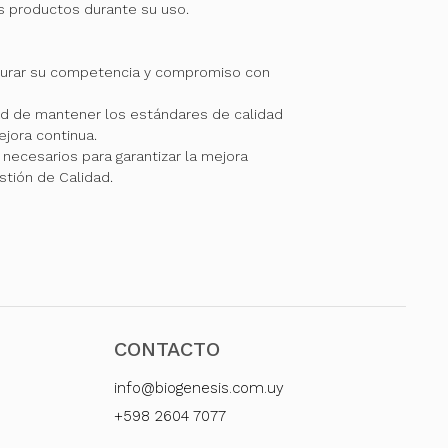
os productos durante su uso.
gurar su competencia y compromiso con
 de mantener los estándares de calidad
jora continua.
necesarios para garantizar la mejora
stión de Calidad.
CONTACTO
info@biogenesis.com.uy
+598 2604 7077