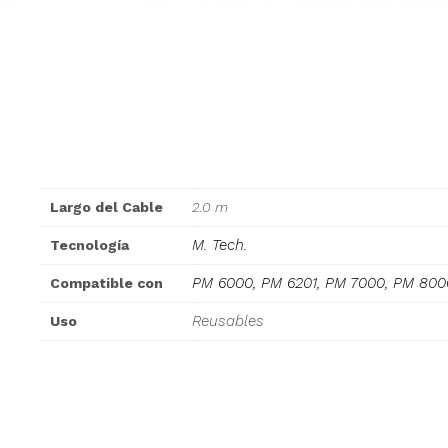
Largo del Cable
2.0 m
M. Tech.
Tecnología
PM 6000, PM 6201, PM 7000, PM 800
Compatible con
Reusables
Uso