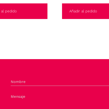
Añadir al pedido
 al pedido
Nombre
Mensaje