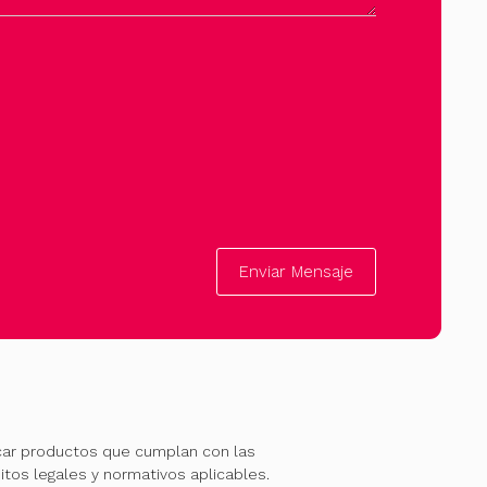
Enviar Mensaje
car productos que cumplan con las
itos legales y normativos aplicables.