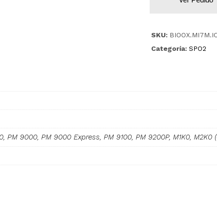
SKU:
BIOOX.MI7M.I
Categoría:
SPO2
0, PM 9000, PM 9000 Express, PM 9100, PM 9200P, M1K0, M2K0 (