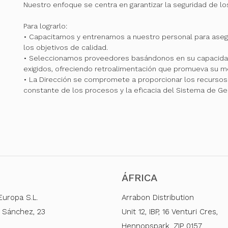
Nuestro enfoque se centra en garantizar la seguridad de l
Para lograrlo:
• Capacitamos y entrenamos a nuestro personal para ase
los objetivos de calidad.
• Seleccionamos proveedores basándonos en su capacidad
exigidos, ofreciendo retroalimentación que promueva su me
• La Dirección se compromete a proporcionar los recursos 
constante de los procesos y la eficacia del Sistema de Ge
ÁFRICA
Europa S.L.
Arrabon Distribution
 Sánchez, 23
Unit 12, IBP, 16 Venturi Cres,
Hennopspark. ZIP 0157