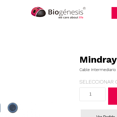
Mindray
Cable Intermediario 
SELECCIONAR 
Mindray
cantidad
Ver Pedido