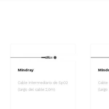
Mindray
Mind
Cable Intermediario de SpO2
Cable
(largo del cable 2,0m).
(largo