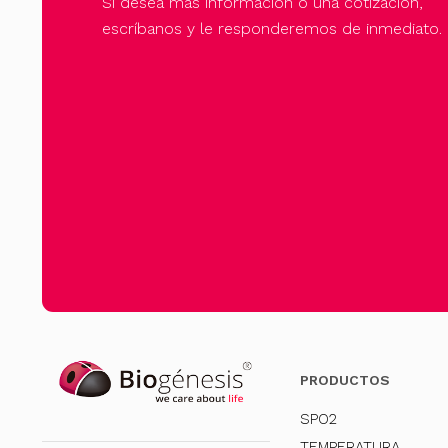
Si desea más información o una cotización,
escríbanos y le responderemos de inmediato.
PRODUCTOS
SPO2
TEMPERATURA