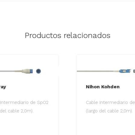
Productos relacionados
Nihon Kohden
ray
Cable Intermediario d
 Intermediario de SpO2
(largo del cable 2,0m).
 del cable 2,0m).