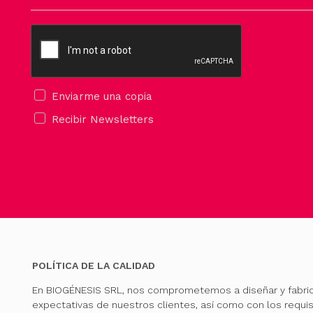
Enviarme una copia
Recibir Newsletters
POLÍTICA DE LA CALIDAD
En BIOGÉNESIS SRL, nos comprometemos a diseñar y fabri
expectativas de nuestros clientes, así como con los requis