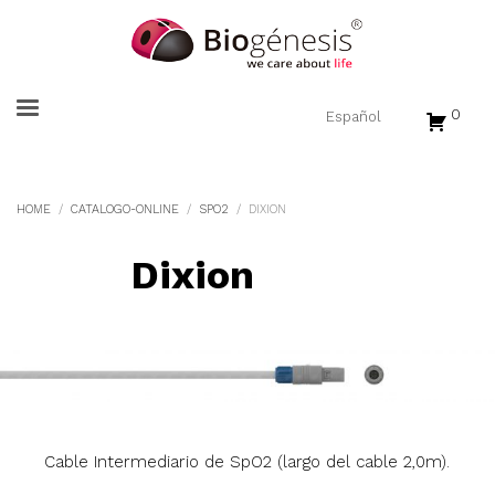
0
HOME
CATALOGO-ONLINE
SPO2
DIXION
Dixion
Cable Intermediario de SpO2 (largo del cable 2,0m).