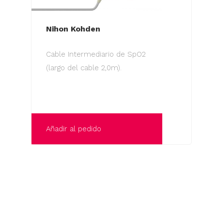
Nihon Kohden
Cable Intermediario de SpO2
(largo del cable 2,0m).
Añadir al pedido