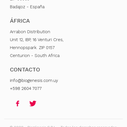
Badajoz - España
ÁFRICA
Arrabon Distribution
Unit 12, IBP, 16 Venturi Cres,
Hennopspark. ZIP 0157
Centurion - South Africa
CONTACTO
info@biogenesis.com.uy
+598 2604 7077