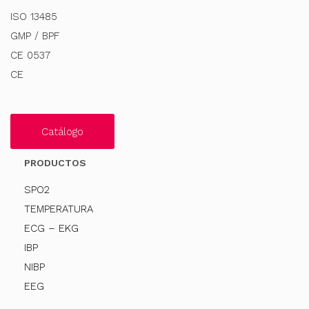
ISO 13485
GMP / BPF
CE 0537
CE
Catálogo
PRODUCTOS
SPO2
TEMPERATURA
ECG – EKG
IBP
NIBP
EEG