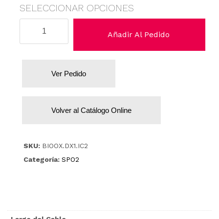
SELECCIONAR OPCIONES
Dixion
Añadir Al Pedido
cantidad
Ver Pedido
Volver al Catálogo Online
SKU:
BIOOX.DX1.IC2
Categoría:
SPO2