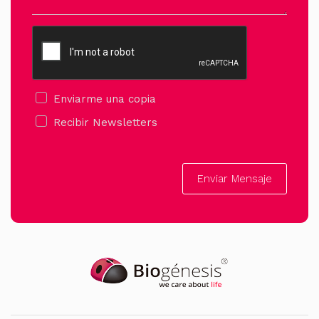
Enviarme una copia
Recibir Newsletters
Enviar Mensaje