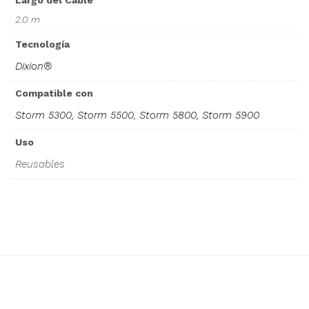
Largo del Cable
2.0 m
Tecnología
Dixion®
Compatible con
Storm 5300, Storm 5500, Storm 5800, Storm 5900
Uso
Reusables