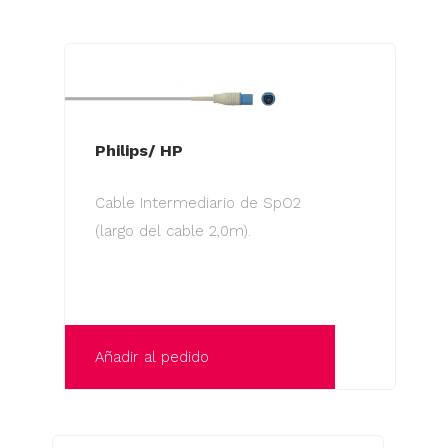
Philips/ HP
Cable Intermediario de SpO2
(largo del cable 2,0m).
Añadir al pedido