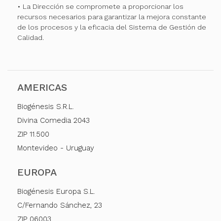
• La Dirección se compromete a proporcionar los
recursos necesarios para garantizar la mejora constante
de los procesos y la eficacia del Sistema de Gestión de
Calidad.
AMERICAS
Biogénesis S.R.L.
Divina Comedia 2043
ZIP 11.500
Montevideo - Uruguay
EUROPA
Biogénesis Europa S.L.
C/Fernando Sánchez, 23
ZIP 06003