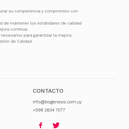
gurar su competencia y compromiso con
 de mantener los estándares de calidad
jora continua.
necesarios para garantizar la mejora
stión de Calidad.
CONTACTO
info@biogenesis.com.uy
+598 2604 7077