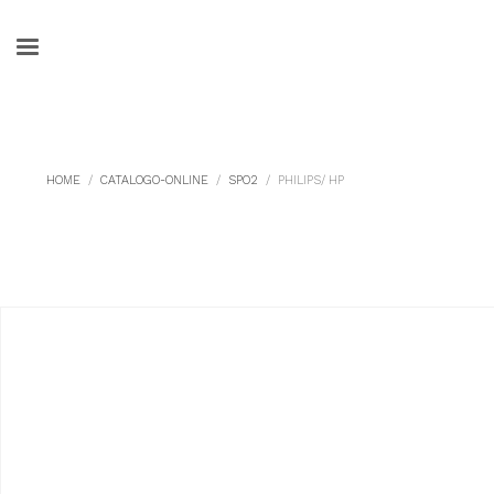
HOME
CATALOGO-ONLINE
SPO2
PHILIPS/ HP