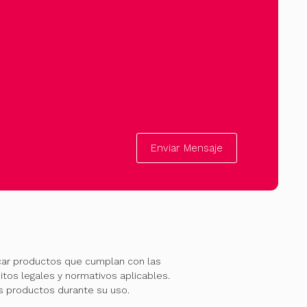
Enviar Mensaje
car productos que cumplan con las
itos legales y normativos aplicables.
os productos durante su uso.