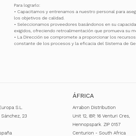
Para lograrlo:
• Capacitamos y entrenamos a nuestro personal para ase
los objetivos de calidad.
• Seleccionamos proveedores basándonos en su capacidad
exigidos, ofreciendo retroalimentación que promueva su me
• La Dirección se compromete a proporcionar los recursos 
constante de los procesos y la eficacia del Sistema de Ge
ÁFRICA
Europa S.L.
Arrabon Distribution
 Sánchez, 23
Unit 12, IBP, 16 Venturi Cres,
Hennopspark. ZIP 0157
España
Centurion - South Africa