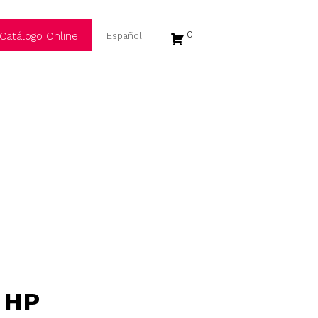
0
Catálogo Online
/ HP