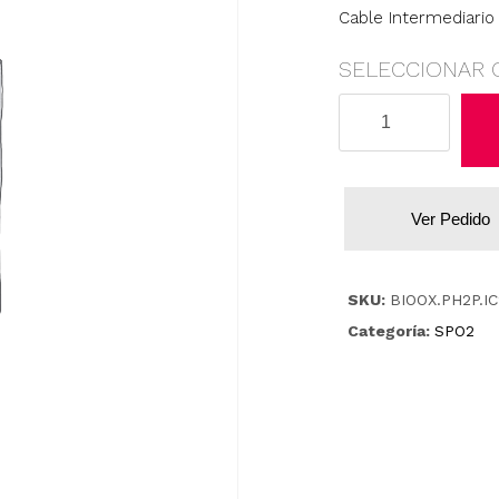
Cable Intermediario 
SELECCIONAR 
Philips/
HP
cantidad
Ver Pedido
SKU:
BIOOX.PH2P.IC
Categoría:
SPO2