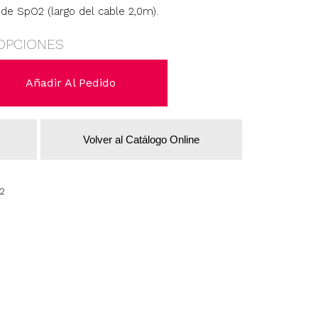
de SpO2 (largo del cable 2,0m).
OPCIONES
Añadir Al Pedido
Volver al Catálogo Online
2