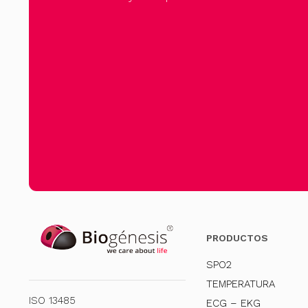
PRODUCTOS
SPO2
TEMPERATURA
ISO 13485
ECG – EKG