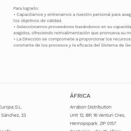
Para lograrlo:
• Capacitamos y entrenamos a nuestro personal para ase
los objetivos de calidad.
• Seleccionamos proveedores basándonos en su capacidad
exigidos, ofreciendo retroalimentación que promueva su me
• La Dirección se compromete a proporcionar los recursos 
constante de los procesos y la eficacia del Sistema de Ge
ÁFRICA
Europa S.L.
Arrabon Distribution
 Sánchez, 23
Unit 12, IBP, 16 Venturi Cres,
Hennopspark. ZIP 0157