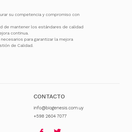
gurar su competencia y compromiso con
 de mantener los estándares de calidad
jora continua.
necesarios para garantizar la mejora
stión de Calidad.
CONTACTO
info@biogenesis.com.uy
+598 2604 7077