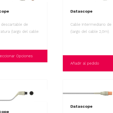
cope
Datascope
 descartable de
Cable Intermediario de
tura (largo del cable:
(largo del cable 2,0m).
eccionar Opciones
Añadir al pedido
Datascope
cope