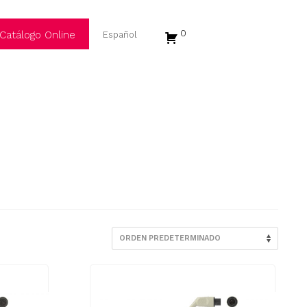
0
Catálogo Online