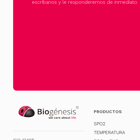
escríbanos y le responderemos de inmediato.
PRODUCTOS
SPO2
TEMPERATURA