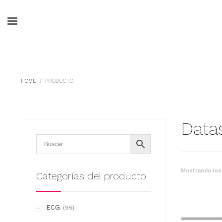
HOME
PRODUCTO
Data
Mostrando los
Categorías del producto
ECG
(95)