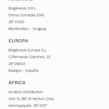
Biogénesis S.R.L.
Divina Comedia 2043
ZIP 11.500
Montevideo - Uruguay
EUROPA
Biogénesis Europa S.L.
C/Fernando Sánchez, 23
ZIP 06003
Badajoz - España
ÁFRICA
Arrabon Distribution
Unit 12, IBP, 16 Venturi Cres,
Hennopspark. ZIP 0157