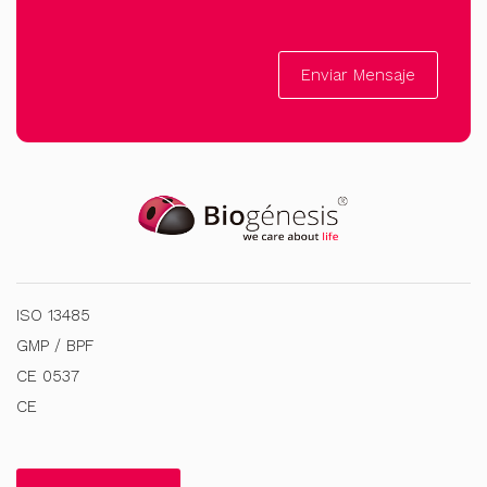
Enviar Mensaje
ISO 13485
GMP / BPF
CE 0537
CE