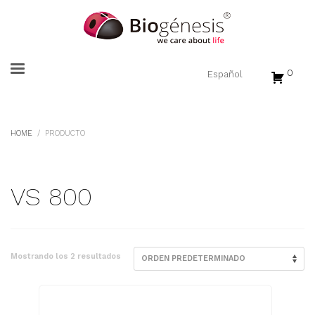
0
HOME
PRODUCTO
VS 800
Mostrando los 2 resultados