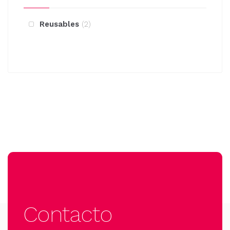
Reusables
2
Contacto