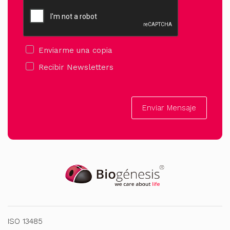
Enviarme una copia
Recibir Newsletters
Enviar Mensaje
ISO 13485