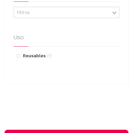
Filtros
Uso
Reusables
1