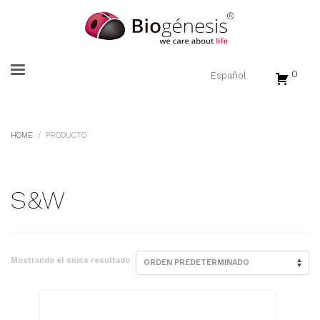
0
HOME
PRODUCTO
S&W
Mostrando el único resultado