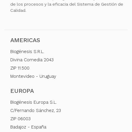
de los procesos y la eficacia del Sistema de Gestión de
Calidad.
AMERICAS
Biogénesis S.R.L.
Divina Comedia 2043
ZIP 11.500
Montevideo - Uruguay
EUROPA
Biogénesis Europa S.L.
C/Fernando Sánchez, 23
ZIP 06003
Badajoz - España