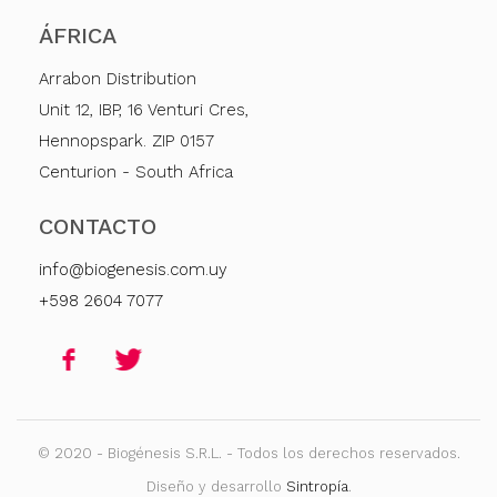
ÁFRICA
Arrabon Distribution
Unit 12, IBP, 16 Venturi Cres,
Hennopspark. ZIP 0157
Centurion - South Africa
CONTACTO
info@biogenesis.com.uy
+598 2604 7077
© 2020 - Biogénesis S.R.L. - Todos los derechos reservados.
Diseño y desarrollo
Sintropía
.