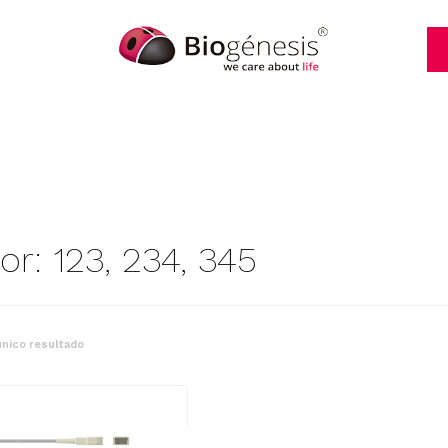
or: 123, 234, 345
nico resultado