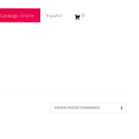
0
Catálogo Online