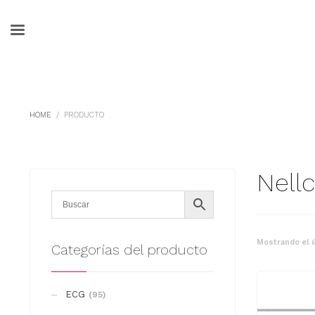
HOME
PRODUCTO
Nellc
Mostrando el ú
Categorías del producto
ECG
(95)