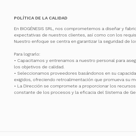
POLÍTICA DE LA CALIDAD
En BIOGÉNESIS SRL, nos comprometemos a diseñar y fabri
expectativas de nuestros clientes, así como con los requis
Nuestro enfoque se centra en garantizar la seguridad de l
Para lograrlo:
• Capacitamos y entrenamos a nuestro personal para ase
los objetivos de calidad.
• Seleccionamos proveedores basándonos en su capacidad
exigidos, ofreciendo retroalimentación que promueva su me
• La Dirección se compromete a proporcionar los recursos 
constante de los procesos y la eficacia del Sistema de Ge