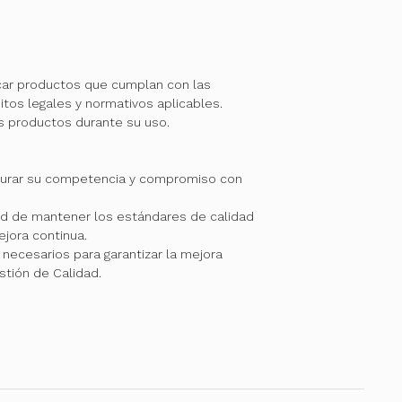
car productos que cumplan con las
itos legales y normativos aplicables.
os productos durante su uso.
gurar su competencia y compromiso con
 de mantener los estándares de calidad
jora continua.
necesarios para garantizar la mejora
stión de Calidad.