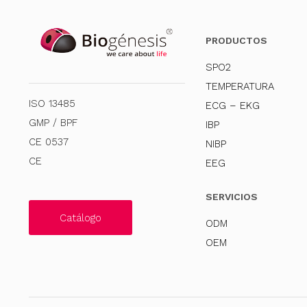
PRODUCTOS
SPO2
TEMPERATURA
ISO 13485
ECG – EKG
GMP / BPF
IBP
CE 0537
NIBP
CE
EEG
SERVICIOS
Catálogo
ODM
OEM