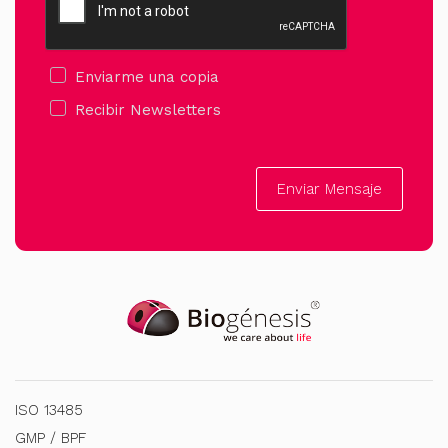
Enviarme una copia
Recibir Newsletters
Enviar Mensaje
ISO 13485
GMP / BPF