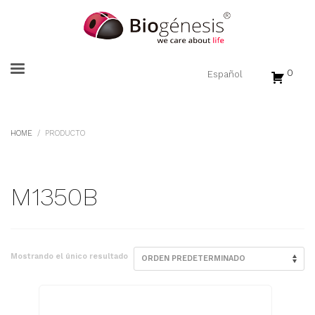
0
HOME
PRODUCTO
M1350B
Mostrando el único resultado