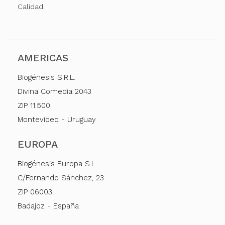
Calidad.
AMERICAS
Biogénesis S.R.L.
Divina Comedia 2043
ZIP 11.500
Montevideo - Uruguay
EUROPA
Biogénesis Europa S.L.
C/Fernando Sánchez, 23
ZIP 06003
Badajoz - España