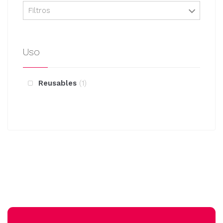
Filtros
Uso
Reusables
1