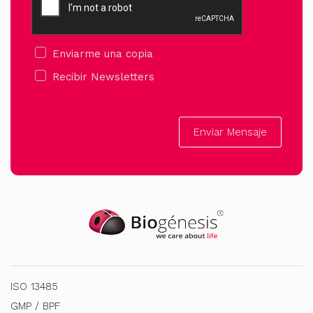
Enviarme una copia
Recibir Newsletters
Enviar Mensaje
ISO 13485
GMP / BPF