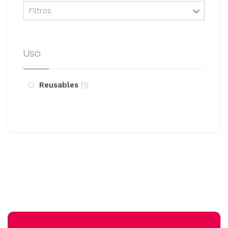
Filtros
Uso
Reusables
1