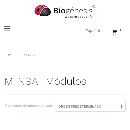
0
HOME
PRODUCTO
M-NSAT Módulos
Mostrando el único resultado