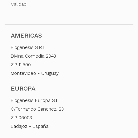
Calidad.
AMERICAS
Biogénesis S.R.L.
Divina Comedia 2043
ZIP 11.500
Montevideo - Uruguay
EUROPA
Biogénesis Europa S.L.
C/Fernando Sánchez, 23
ZIP 06003
Badajoz - España