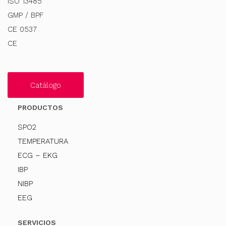
ISO 13485
GMP / BPF
CE 0537
CE
Catálogo
PRODUCTOS
SPO2
TEMPERATURA
ECG – EKG
IBP
NIBP
EEG
SERVICIOS