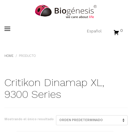
0
HOME
PRODUCTO
Critikon Dinamap XL,
9300 Series
Mostrando el único resultado