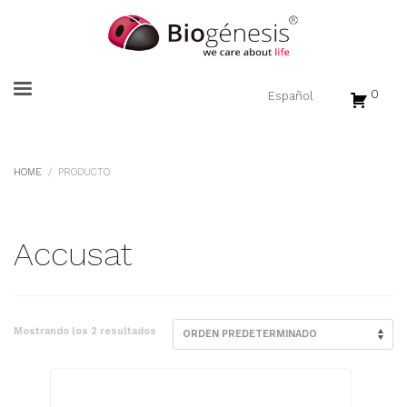
0
HOME
PRODUCTO
Accusat
Mostrando los 2 resultados