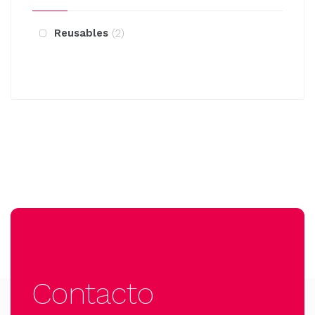
Reusables
2
Contacto