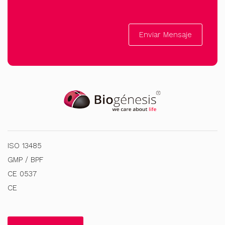
Enviar Mensaje
ISO 13485
GMP / BPF
CE 0537
CE