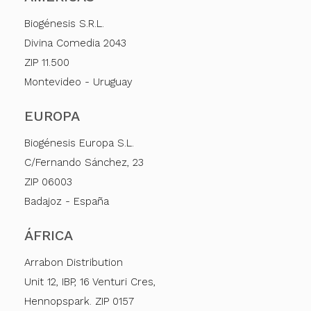
Biogénesis S.R.L.
Divina Comedia 2043
ZIP 11.500
Montevideo - Uruguay
EUROPA
Biogénesis Europa S.L.
C/Fernando Sánchez, 23
ZIP 06003
Badajoz - España
ÁFRICA
Arrabon Distribution
Unit 12, IBP, 16 Venturi Cres,
Hennopspark. ZIP 0157