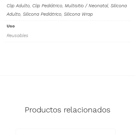
Clip Adulto
,
Clip Pediátrico
,
Multisitio / Neonatal
,
Silicona
Adulto
,
Silicona Pediátrico
,
Silicona Wrap
Uso
Reusables
Productos relacionados