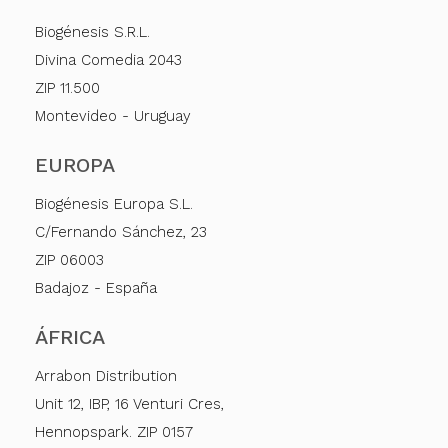
Biogénesis S.R.L.
Divina Comedia 2043
ZIP 11.500
Montevideo - Uruguay
EUROPA
Biogénesis Europa S.L.
C/Fernando Sánchez, 23
ZIP 06003
Badajoz - España
ÁFRICA
Arrabon Distribution
Unit 12, IBP, 16 Venturi Cres,
Hennopspark. ZIP 0157