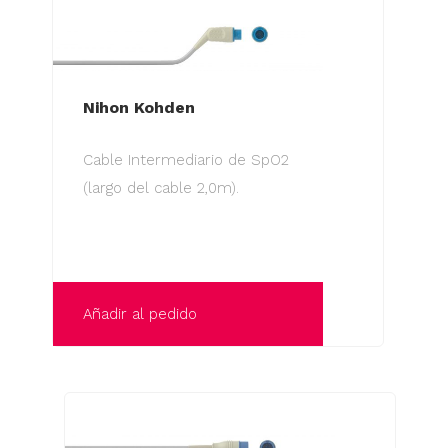
Nihon Kohden
Cable Intermediario de SpO2
(largo del cable 2,0m).
Añadir al pedido