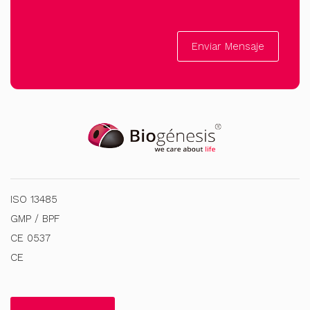
Enviar Mensaje
ISO 13485
GMP / BPF
CE 0537
CE