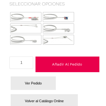
SELECCIONAR OPCIONES
Spacelabs
Añadir Al Pedido
cantidad
Ver Pedido
Volver al Catálogo Online