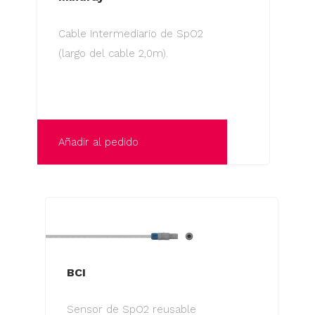
Cable Intermediario de SpO2
(largo del cable 2,0m).
Añadir al pedido
BCI
Sensor de SpO2 reusable