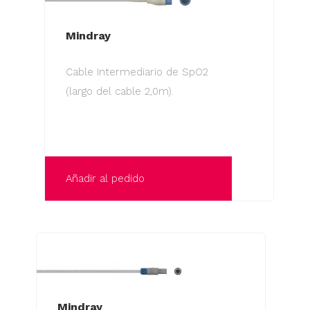
Mindray
Cable Intermediario de SpO2
(largo del cable 2,0m).
Añadir al pedido
Mindray