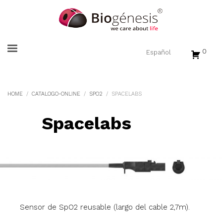
0
HOME
CATALOGO-ONLINE
SPO2
SPACELABS
Spacelabs
Sensor de SpO2 reusable (largo del cable 2,7m).