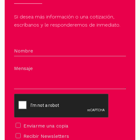
página
de
Si desea más información o una cotización,
producto
escríbanos y le responderemos de inmediato.
Nombre
Mensaje
Enviarme una copia
Recibir Newsletters