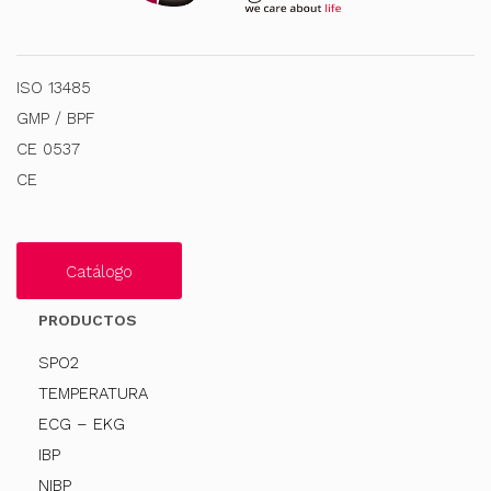
ISO 13485
GMP / BPF
CE 0537
CE
Catálogo
PRODUCTOS
SPO2
TEMPERATURA
ECG – EKG
IBP
NIBP