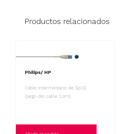
Productos relacionados
Philips/ HP
Cable Intermediario de SpO2
(largo del cable 2,0m).