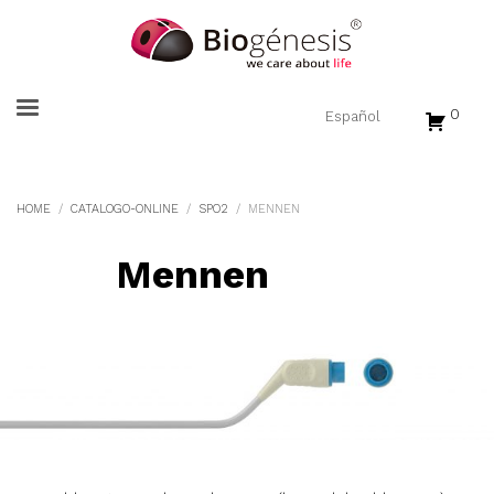
0
HOME
CATALOGO-ONLINE
SPO2
MENNEN
Mennen