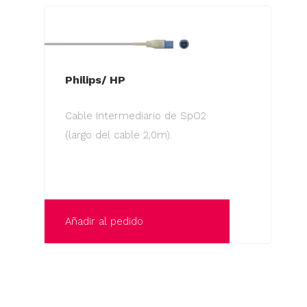
Philips/ HP
Cable Intermediario de SpO2
(largo del cable 2,0m).
Añadir al pedido