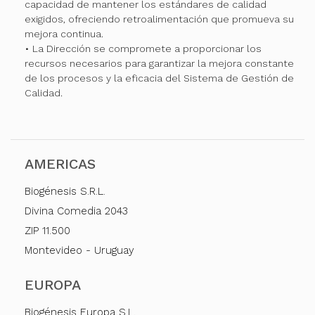
capacidad de mantener los estándares de calidad
exigidos, ofreciendo retroalimentación que promueva su
mejora continua.
• La Dirección se compromete a proporcionar los
recursos necesarios para garantizar la mejora constante
de los procesos y la eficacia del Sistema de Gestión de
Calidad.
AMERICAS
Biogénesis S.R.L.
Divina Comedia 2043
ZIP 11.500
Montevideo - Uruguay
EUROPA
Biogénesis Europa S.L.