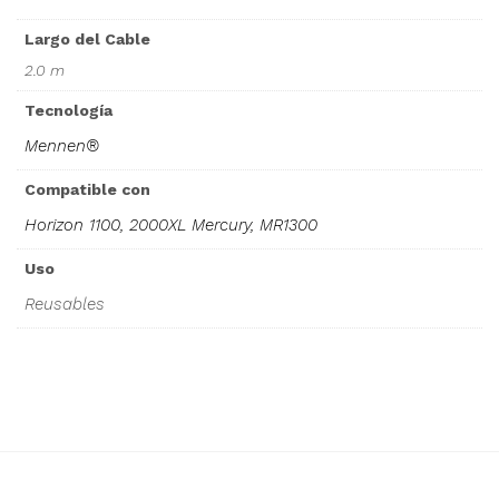
Largo del Cable
2.0 m
Tecnología
Mennen®
Compatible con
Horizon 1100, 2000XL Mercury, MR1300
Uso
Reusables