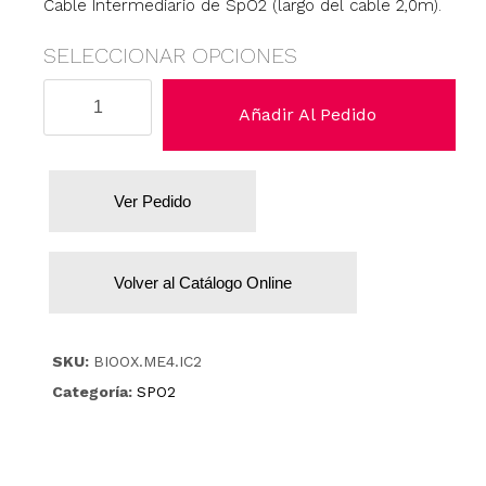
Cable Intermediario de SpO2 (largo del cable 2,0m).
SELECCIONAR OPCIONES
Mennen
Añadir Al Pedido
cantidad
Ver Pedido
Volver al Catálogo Online
SKU:
BIOOX.ME4.IC2
Categoría:
SPO2