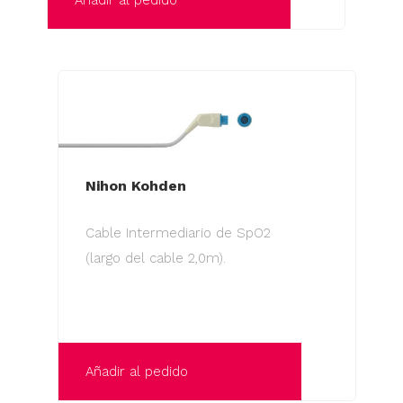
Añadir al pedido
Nihon Kohden
Cable Intermediario de SpO2
(largo del cable 2,0m).
Añadir al pedido