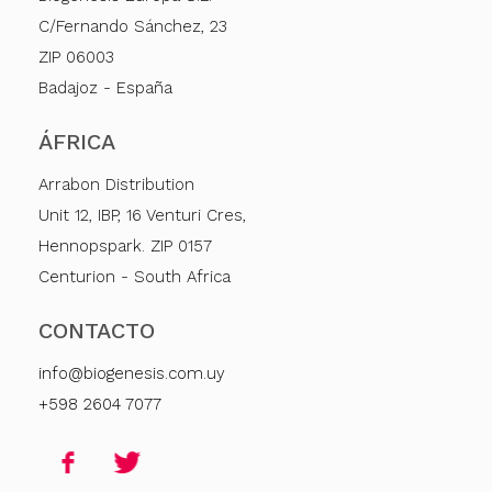
C/Fernando Sánchez, 23
ZIP 06003
Badajoz - España
ÁFRICA
Arrabon Distribution
Unit 12, IBP, 16 Venturi Cres,
Hennopspark. ZIP 0157
Centurion - South Africa
CONTACTO
info@biogenesis.com.uy
+598 2604 7077