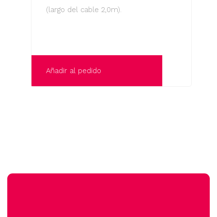
(largo del cable 2,0m).
Añadir al pedido