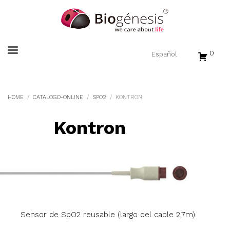
0
HOME
CATALOGO-ONLINE
SPO2
KONTRON
Kontron
Sensor de SpO2 reusable (largo del cable 2,7m).