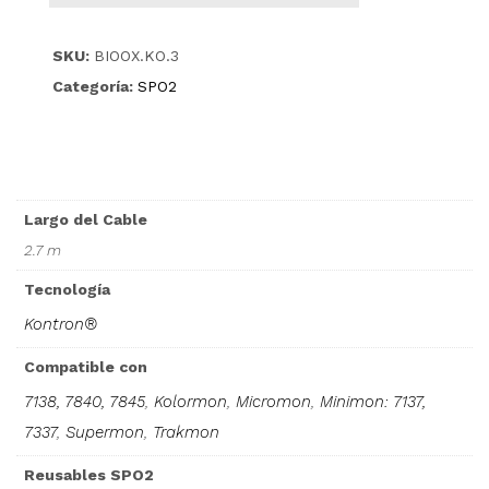
SKU:
BIOOX.KO.3
Categoría:
SPO2
Largo del Cable
2.7 m
Tecnología
Kontron®
Compatible con
7138, 7840, 7845
,
Kolormon
,
Micromon
,
Minimon: 7137,
7337
,
Supermon
,
Trakmon
Reusables SPO2