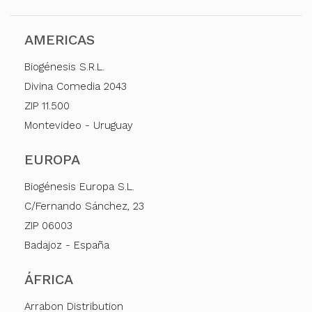
AMERICAS
Biogénesis S.R.L.
Divina Comedia 2043
ZIP 11.500
Montevideo - Uruguay
EUROPA
Biogénesis Europa S.L.
C/Fernando Sánchez, 23
ZIP 06003
Badajoz - España
ÁFRICA
Arrabon Distribution