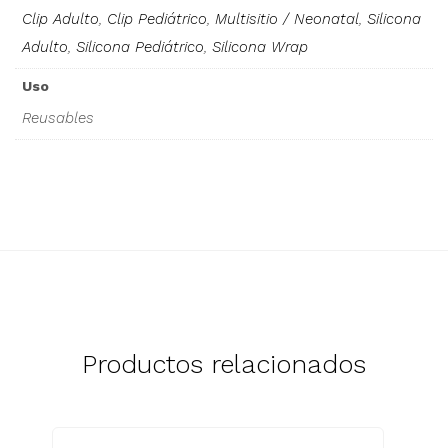
Clip Adulto
,
Clip Pediátrico
,
Multisitio / Neonatal
,
Silicona
Adulto
,
Silicona Pediátrico
,
Silicona Wrap
Uso
Reusables
Productos relacionados