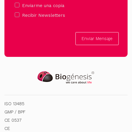
Enviarme una copia
Recibir Newsletters
Enviar Mensaje
ISO 13485
GMP / BPF
CE 0537
CE