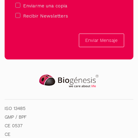
Enviarme una copia
Recibir Newsletters
Enviar Mensaje
ISO 13485
GMP / BPF
CE 0537
CE