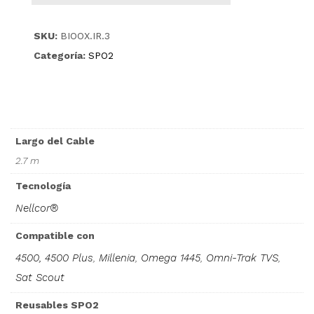
SKU:
BIOOX.IR.3
Categoría:
SPO2
Largo del Cable
2.7 m
Tecnología
Nellcor®
Compatible con
4500, 4500 Plus
,
Millenia
,
Omega 1445
,
Omni-Trak TVS
,
Sat Scout
Reusables SPO2