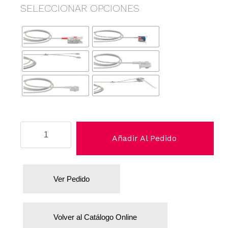
SELECCIONAR OPCIONES
Invivo/MDE
Añadir Al Pedido
cantidad
Ver Pedido
Volver al Catálogo Online