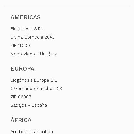
AMERICAS
Biogénesis S.R.L.
Divina Comedia 2043
ZIP 11.500
Montevideo - Uruguay
EUROPA
Biogénesis Europa S.L.
C/Fernando Sánchez, 23
ZIP 06003
Badajoz - España
ÁFRICA
Arrabon Distribution