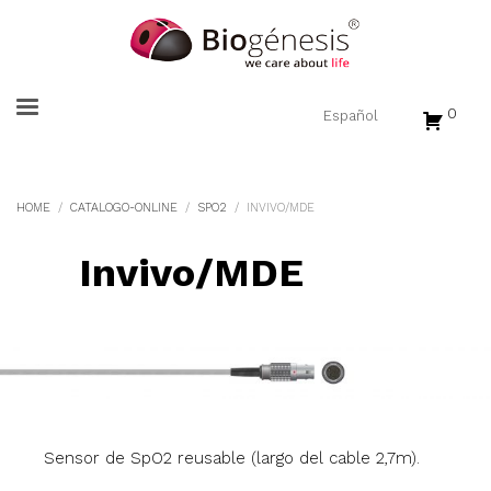
0
HOME
CATALOGO-ONLINE
SPO2
INVIVO/MDE
Invivo/MDE
Sensor de SpO2 reusable (largo del cable 2,7m).