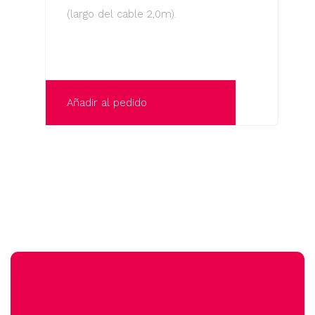
(largo del cable 2,0m).
Añadir al pedido