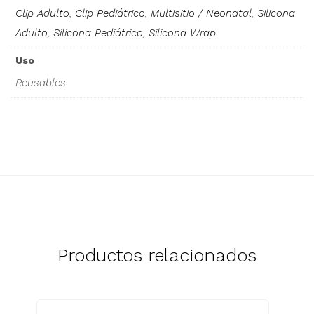
Clip Adulto
,
Clip Pediátrico
,
Multisitio / Neonatal
,
Silicona
Adulto
,
Silicona Pediátrico
,
Silicona Wrap
Uso
Reusables
Productos relacionados