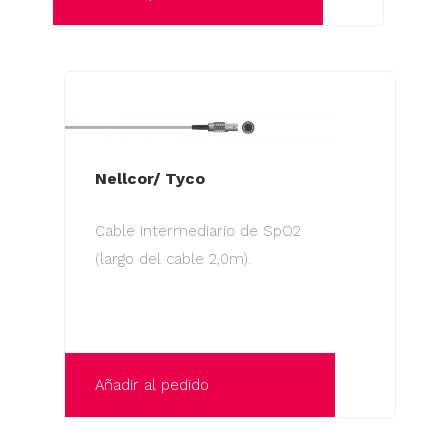
Nellcor/ Tyco
Cable Intermediario de SpO2
(largo del cable 2,0m).
Añadir al pedido