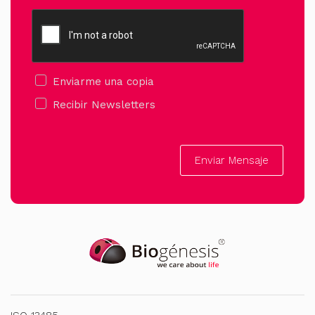
Enviarme una copia
Recibir Newsletters
Enviar Mensaje