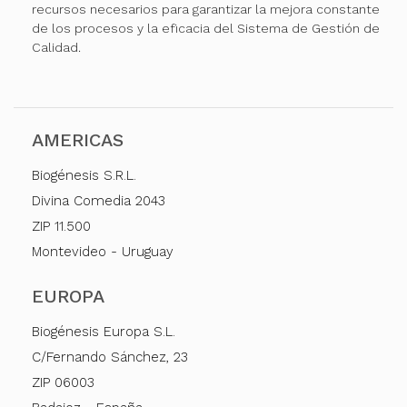
recursos necesarios para garantizar la mejora constante
de los procesos y la eficacia del Sistema de Gestión de
Calidad.
AMERICAS
Biogénesis S.R.L.
Divina Comedia 2043
ZIP 11.500
Montevideo - Uruguay
EUROPA
Biogénesis Europa S.L.
C/Fernando Sánchez, 23
ZIP 06003