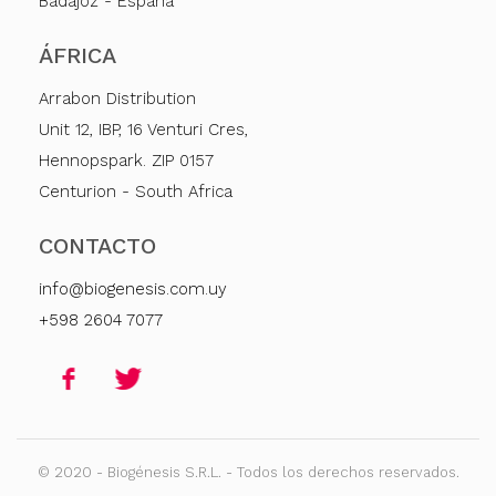
Badajoz - España
ÁFRICA
Arrabon Distribution
Unit 12, IBP, 16 Venturi Cres,
Hennopspark. ZIP 0157
Centurion - South Africa
CONTACTO
info@biogenesis.com.uy
+598 2604 7077
© 2020 - Biogénesis S.R.L. - Todos los derechos reservados.