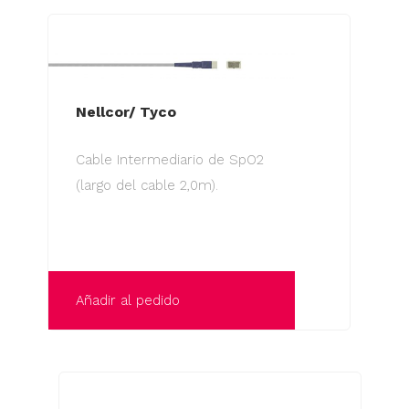
Nellcor/ Tyco
Cable Intermediario de SpO2
(largo del cable 2,0m).
Añadir al pedido