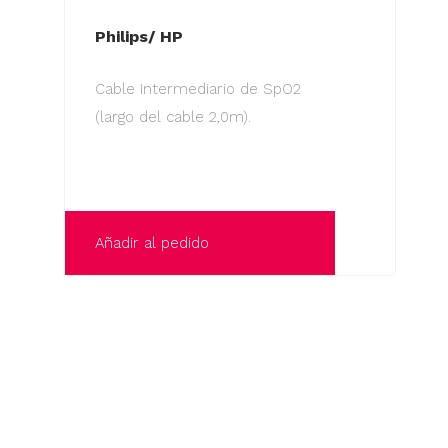
Philips/ HP
Cable Intermediario de SpO2
(largo del cable 2,0m).
Añadir al pedido