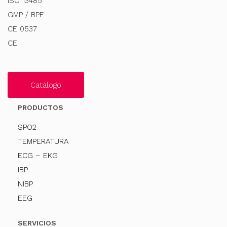
ISO 13485
GMP / BPF
CE 0537
CE
Catálogo
PRODUCTOS
SPO2
TEMPERATURA
ECG – EKG
IBP
NIBP
EEG
SERVICIOS