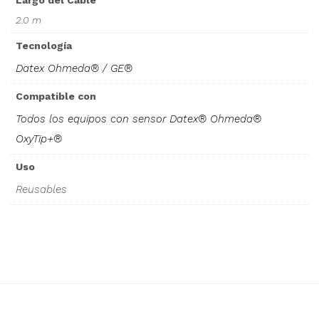
Largo del Cable
2.0 m
Tecnología
Datex Ohmeda® / GE®
Compatible con
Todos los equipos con sensor Datex® Ohmeda®
OxyTip+®
Uso
Reusables