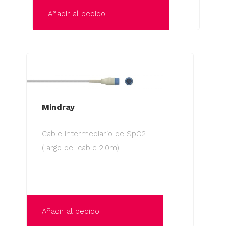
Añadir al pedido
Mindray
Cable Intermediario de SpO2
(largo del cable 2,0m).
Añadir al pedido