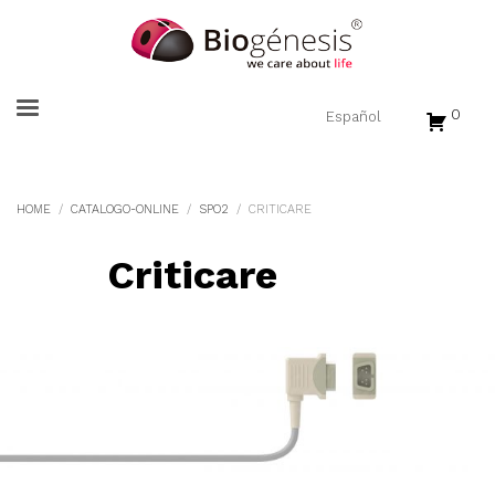
0
HOME
CATALOGO-ONLINE
SPO2
CRITICARE
Criticare