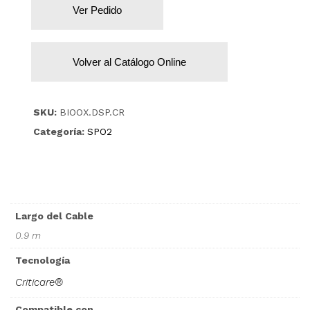
Ver Pedido
Volver al Catálogo Online
SKU:
BIOOX.DSP.CR
Categoría:
SPO2
Largo del Cable
0.9 m
Tecnología
Criticare®
Compatible con