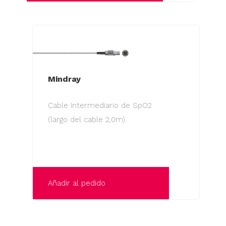
Mindray
Cable Intermediario de SpO2
(largo del cable 2,0m).
Añadir al pedido