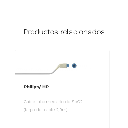
Productos relacionados
Philips/ HP
Cable Intermediario de SpO2
(largo del cable 2,0m).