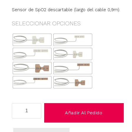
Sensor de SpO2 descartable (largo del cable 0,9m).
SELECCIONAR OPCIONES
Criticare
Añadir Al Pedido
cantidad