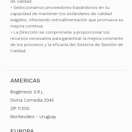
de calidad.
• Seleccionamos proveedores basándonos en su
capacidad de mantener los estándares de calidad
exigidos, ofreciendo retroalimentación que promueva su
mejora continua.
• La Dirección se compromete a proporcionar los
recursos necesarios para garantizar la mejora constante
de los procesos y la eficacia del Sistema de Gestión de
Calidad.
AMERICAS
Biogénesis S.R.L.
Divina Comedia 2043
ZIP 11.500
Montevideo - Uruguay
EUROPA