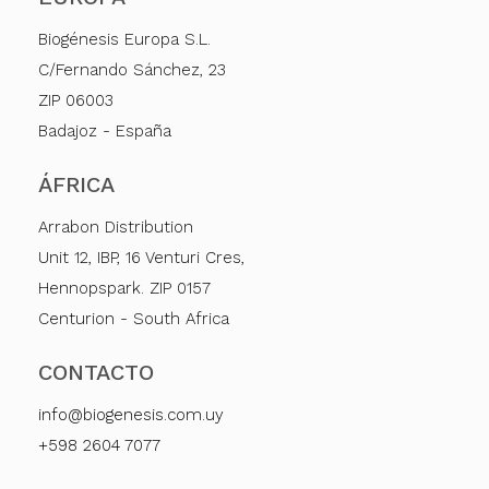
Biogénesis Europa S.L.
C/Fernando Sánchez, 23
ZIP 06003
Badajoz - España
ÁFRICA
Arrabon Distribution
Unit 12, IBP, 16 Venturi Cres,
Hennopspark. ZIP 0157
Centurion - South Africa
CONTACTO
info@biogenesis.com.uy
+598 2604 7077