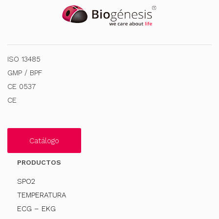
ISO 13485
GMP / BPF
CE 0537
CE
Catálogo
PRODUCTOS
SPO2
TEMPERATURA
ECG – EKG