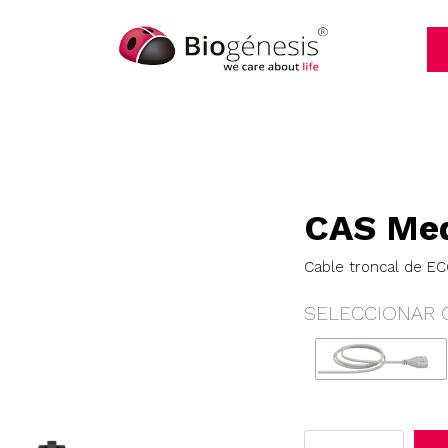
CAS Me
Cable troncal de ECG
SELECCIONAR 
CAS