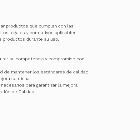
car productos que cumplan con las
itos legales y normativos aplicables.
os productos durante su uso.
gurar su competencia y compromiso con
 de mantener los estándares de calidad
jora continua.
necesarios para garantizar la mejora
stión de Calidad.