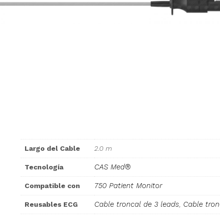
Largo del Cable
2.0 m
CAS Med®
Tecnología
750 Patient Monitor
Compatible con
Cable troncal de 3 leads
,
Cable tron
Reusables ECG