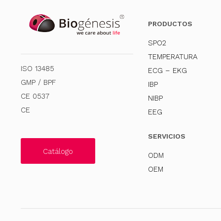
PRODUCTOS
SPO2
TEMPERATURA
ISO 13485
ECG – EKG
GMP / BPF
IBP
CE 0537
NIBP
CE
EEG
SERVICIOS
Catálogo
ODM
OEM