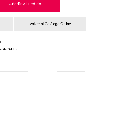
Añadir Al Pedido
Volver al Catálogo Online
T
RONCALES