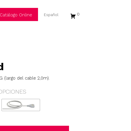
0
Catálogo Online
d
 (largo del cable 2,0m).
OPCIONES