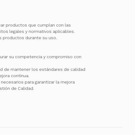
car productos que cumplan con las
itos legales y normativos aplicables.
os productos durante su uso.
gurar su competencia y compromiso con
 de mantener los estándares de calidad
jora continua.
necesarios para garantizar la mejora
stión de Calidad.