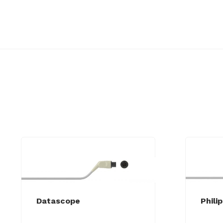
Datascope
Phili