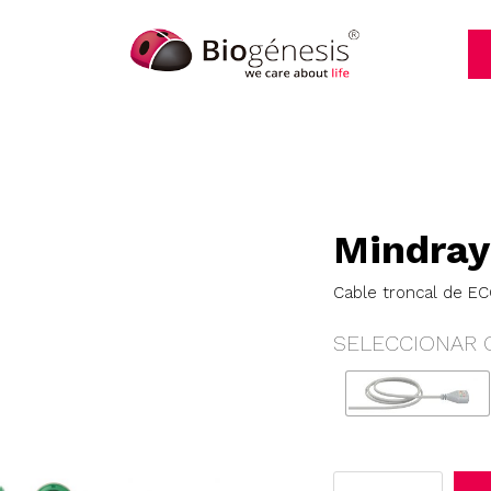
Mindray
Cable troncal de ECG
SELECCIONAR 
Mindray