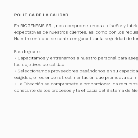
POLÍTICA DE LA CALIDAD
En BIOGÉNESIS SRL, nos comprometemos a diseñar y fabri
expectativas de nuestros clientes, así como con los requis
Nuestro enfoque se centra en garantizar la seguridad de l
Para lograrlo:
• Capacitamos y entrenamos a nuestro personal para ase
los objetivos de calidad.
• Seleccionamos proveedores basándonos en su capacidad
exigidos, ofreciendo retroalimentación que promueva su me
• La Dirección se compromete a proporcionar los recursos 
constante de los procesos y la eficacia del Sistema de Ge