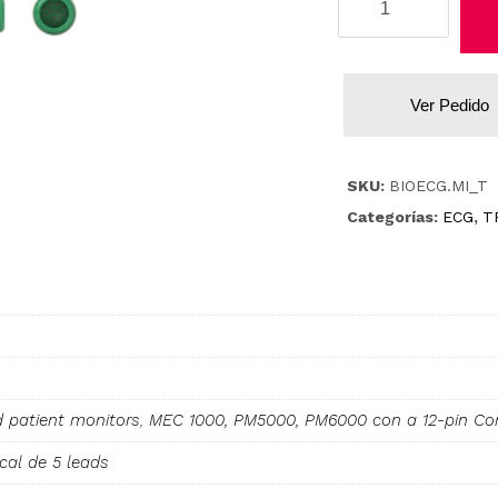
cantidad
Ver Pedido
SKU:
BIOECG.MI_T
Categorías:
ECG
,
T
d patient monitors
,
MEC 1000, PM5000, PM6000 con a 12-pin Con
cal de 5 leads