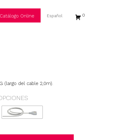
0
Catálogo Online
 (largo del cable 2,0m).
OPCIONES