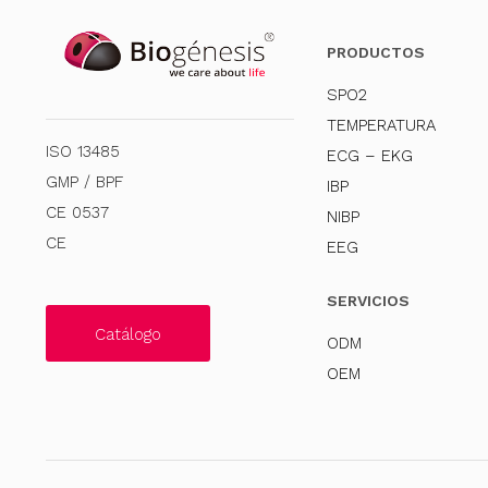
PRODUCTOS
SPO2
TEMPERATURA
ISO 13485
ECG – EKG
GMP / BPF
IBP
CE 0537
NIBP
CE
EEG
SERVICIOS
Catálogo
ODM
OEM