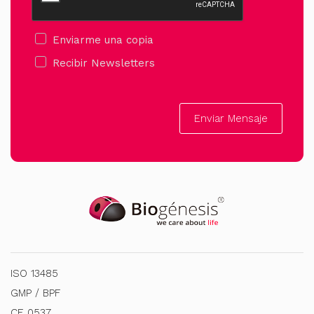
Enviarme una copia
Recibir Newsletters
Enviar Mensaje
ISO 13485
GMP / BPF
CE 0537