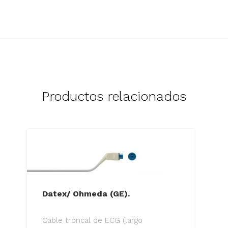
Productos relacionados
Datex/ Ohmeda (GE).
Cable troncal de ECG (largo