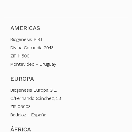
AMERICAS
Biogénesis S.R.L.
Divina Comedia 2043
ZIP 11.500
Montevideo - Uruguay
EUROPA
Biogénesis Europa S.L.
C/Fernando Sánchez, 23
ZIP 06003
Badajoz - España
ÁFRICA