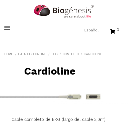
0
HOME
CATALOGO-ONLINE
ECG
COMPLETO
CARDIOLINE
Cardioline
Cable completo de EKG (largo del cable 3,0m).