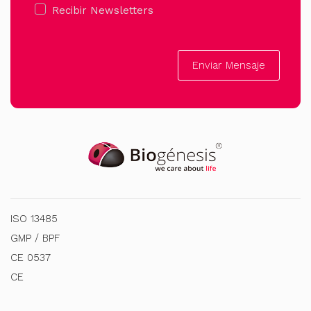
Recibir Newsletters
Enviar Mensaje
ISO 13485
GMP / BPF
CE 0537
CE