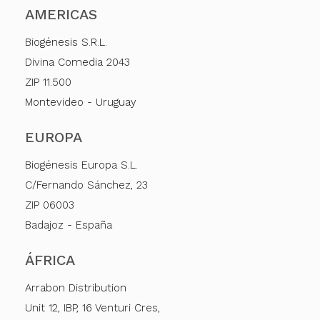
AMERICAS
Biogénesis S.R.L.
Divina Comedia 2043
ZIP 11.500
Montevideo - Uruguay
EUROPA
Biogénesis Europa S.L.
C/Fernando Sánchez, 23
ZIP 06003
Badajoz - España
ÁFRICA
Arrabon Distribution
Unit 12, IBP, 16 Venturi Cres,