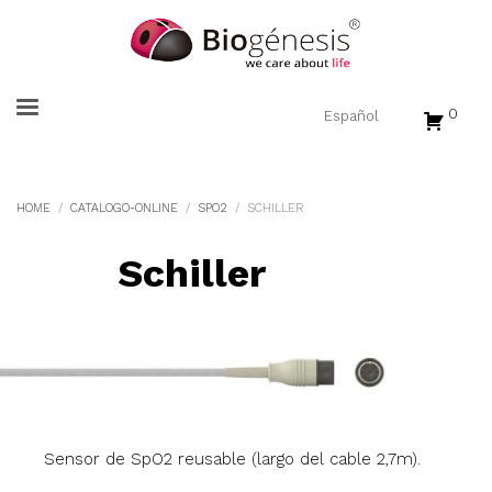
0
HOME
CATALOGO-ONLINE
SPO2
SCHILLER
Schiller
Sensor de SpO2 reusable (largo del cable 2,7m).