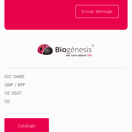
Enviar Mensaje
ISO 13485
GMP / BPF
CE 0537
CE
Catálogo