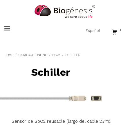
0
HOME
CATALOGO-ONLINE
SPO2
SCHILLER
Schiller
Sensor de SpO2 reusable (largo del cable 2,7m).