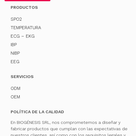
PRODUCTOS
SPO2
TEMPERATURA
ECG – EKG
IBP
NIBP
EEG
SERVICIOS
ODM
OEM
POLÍTICA DE LA CALIDAD
En BIOGÉNESIS SRL, nos comprometemos a diseñar y
fabricar productos que cumplan con las expectativas de
nuestros clientes, así como con los requisitos legales y