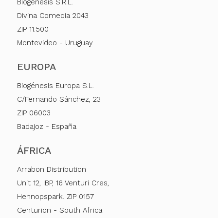
Biogénesis S.R.L.
Divina Comedia 2043
ZIP 11.500
Montevideo - Uruguay
EUROPA
Biogénesis Europa S.L.
C/Fernando Sánchez, 23
ZIP 06003
Badajoz - España
ÁFRICA
Arrabon Distribution
Unit 12, IBP, 16 Venturi Cres,
Hennopspark. ZIP 0157
Centurion - South Africa