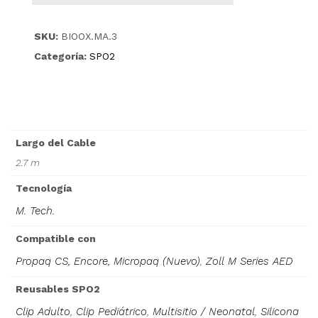
SKU:
BIOOX.MA.3
Categoría:
SPO2
Largo del Cable
2.7 m
Tecnología
M. Tech.
Compatible con
Propaq CS, Encore, Micropaq (Nuevo)
,
Zoll M Series AED
Reusables SPO2
Clip Adulto
,
Clip Pediátrico
,
Multisitio / Neonatal
,
Silicona