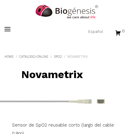
0
HOME
CATALOGO-ONLINE
SPO2
NOVAMETRIX
Novametrix
Sensor de SpO2 reusable corto (largo del cable
0,9m).