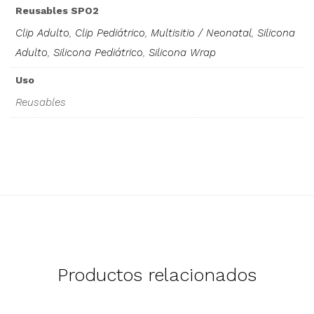
Reusables SPO2
Clip Adulto
,
Clip Pediátrico
,
Multisitio / Neonatal
,
Silicona
Adulto
,
Silicona Pediátrico
,
Silicona Wrap
Uso
Reusables
Productos relacionados