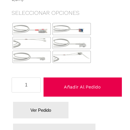
SELECCIONAR OPCIONES
Novametrix
Añadir Al Pedido
cantidad
Ver Pedido