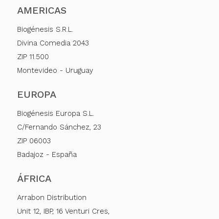
AMERICAS
Biogénesis S.R.L.
Divina Comedia 2043
ZIP 11.500
Montevideo - Uruguay
EUROPA
Biogénesis Europa S.L.
C/Fernando Sánchez, 23
ZIP 06003
Badajoz - España
ÁFRICA
Arrabon Distribution
Unit 12, IBP, 16 Venturi Cres,