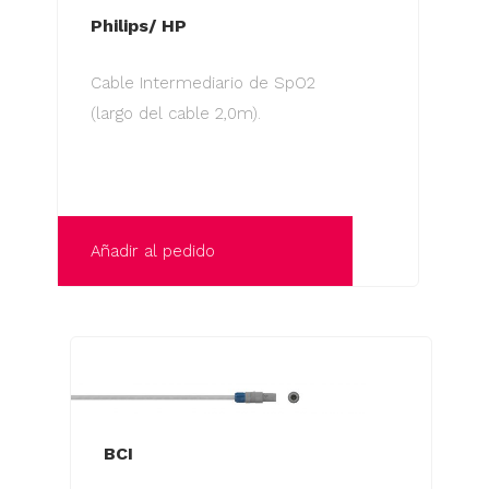
Philips/ HP
Cable Intermediario de SpO2
(largo del cable 2,0m).
Añadir al pedido
BCI