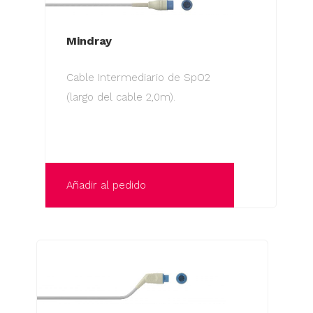
Mindray
Cable Intermediario de SpO2
(largo del cable 2,0m).
Añadir al pedido