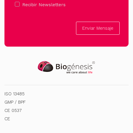
Recibir Newsletters
Enviar Mensaje
ISO 13485
GMP / BPF
CE 0537
CE