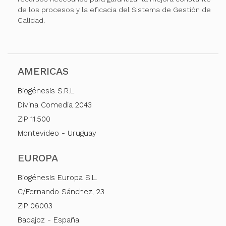
de los procesos y la eficacia del Sistema de Gestión de
Calidad.
AMERICAS
Biogénesis S.R.L.
Divina Comedia 2043
ZIP 11.500
Montevideo - Uruguay
EUROPA
Biogénesis Europa S.L.
C/Fernando Sánchez, 23
ZIP 06003
Badajoz - España