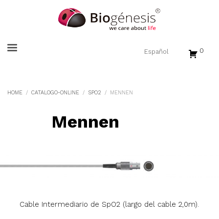
0
HOME
CATALOGO-ONLINE
SPO2
MENNEN
Mennen
Cable Intermediario de SpO2 (largo del cable 2,0m).