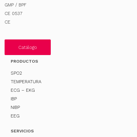
GMP / BPF
CE 0537
CE
Catálogo
PRODUCTOS
SPO2
TEMPERATURA
ECG – EKG
IBP
NIBP
EEG
SERVICIOS