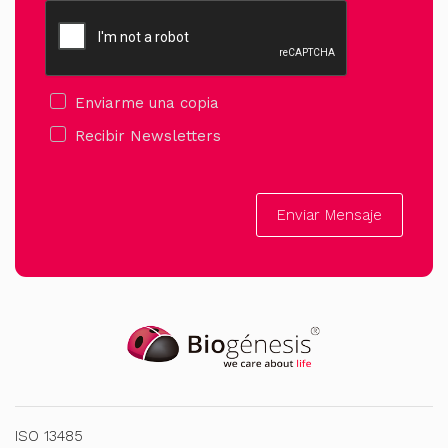
Enviarme una copia
Recibir Newsletters
Enviar Mensaje
ISO 13485