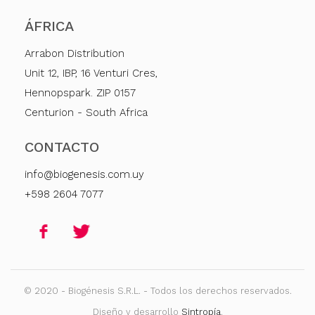
ÁFRICA
Arrabon Distribution
Unit 12, IBP, 16 Venturi Cres,
Hennopspark. ZIP 0157
Centurion - South Africa
CONTACTO
info@biogenesis.com.uy
+598 2604 7077
© 2020 - Biogénesis S.R.L. - Todos los derechos reservados.
Diseño y desarrollo
Sintropía
.