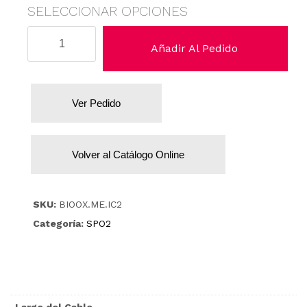
SELECCIONAR OPCIONES
Mennen
Añadir Al Pedido
cantidad
Ver Pedido
Volver al Catálogo Online
SKU:
BIOOX.ME.IC2
Categoría:
SPO2