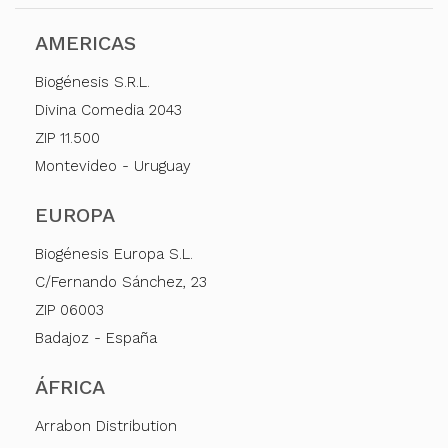
AMERICAS
Biogénesis S.R.L.
Divina Comedia 2043
ZIP 11.500
Montevideo - Uruguay
EUROPA
Biogénesis Europa S.L.
C/Fernando Sánchez, 23
ZIP 06003
Badajoz - España
ÁFRICA
Arrabon Distribution