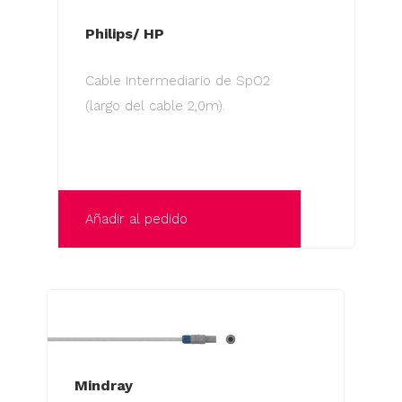
Philips/ HP
Cable Intermediario de SpO2
(largo del cable 2,0m).
Añadir al pedido
Mindray