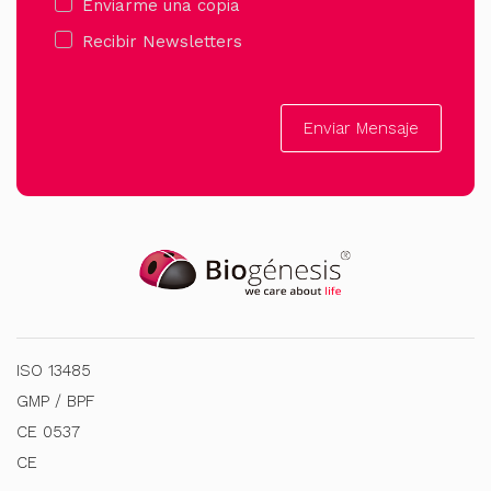
Enviarme una copia
Recibir Newsletters
Enviar Mensaje
ISO 13485
GMP / BPF
CE 0537
CE