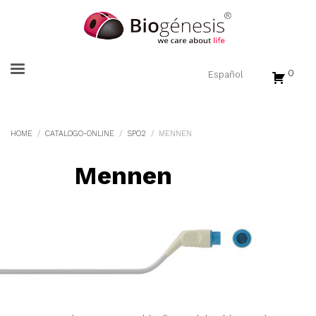
0
HOME
CATALOGO-ONLINE
SPO2
MENNEN
Mennen