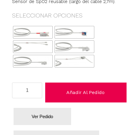
Sensor de SpO2 reusable (largo del cable 2,7m).
SELECCIONAR OPCIONES
Mennen
Añadir Al Pedido
cantidad
Ver Pedido