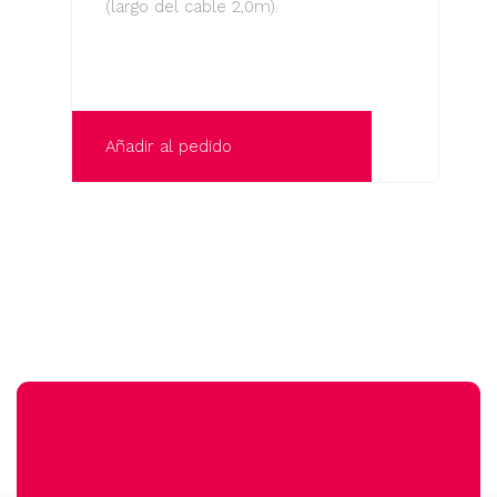
(largo del cable 2,0m).
Añadir al pedido