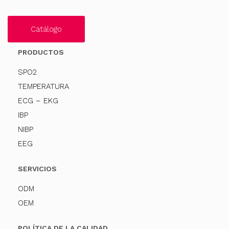
Catálogo
PRODUCTOS
SPO2
TEMPERATURA
ECG – EKG
IBP
NIBP
EEG
SERVICIOS
ODM
OEM
POLÍTICA DE LA CALIDAD