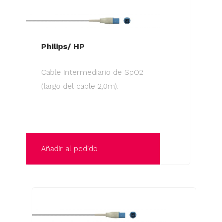
Philips/ HP
Cable Intermediario de SpO2
(largo del cable 2,0m).
Añadir al pedido