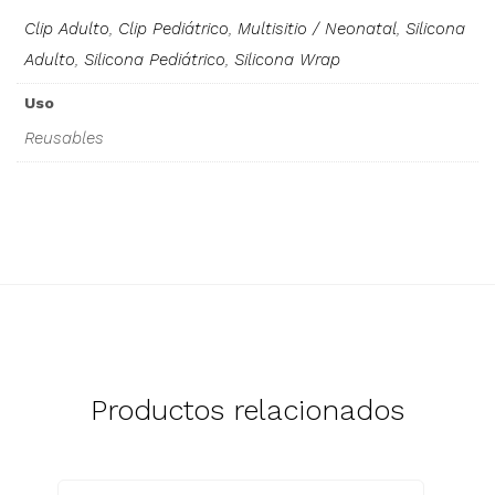
Clip Adulto
,
Clip Pediátrico
,
Multisitio / Neonatal
,
Silicona
Adulto
,
Silicona Pediátrico
,
Silicona Wrap
Uso
Reusables
Productos relacionados