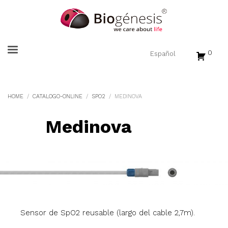
0
HOME
CATALOGO-ONLINE
SPO2
MEDINOVA
Medinova
Sensor de SpO2 reusable (largo del cable 2,7m).