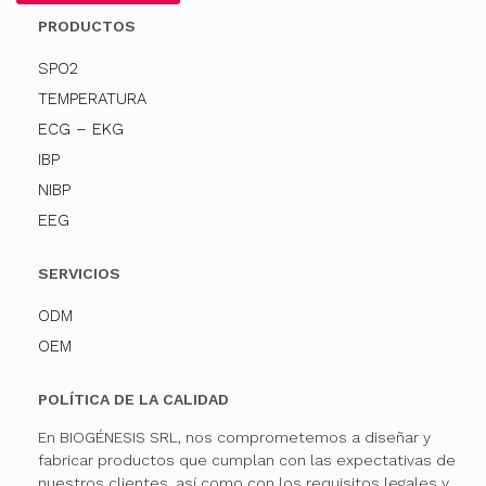
PRODUCTOS
SPO2
TEMPERATURA
ECG – EKG
IBP
NIBP
EEG
SERVICIOS
ODM
OEM
POLÍTICA DE LA CALIDAD
En BIOGÉNESIS SRL, nos comprometemos a diseñar y
fabricar productos que cumplan con las expectativas de
nuestros clientes, así como con los requisitos legales y