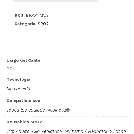
SKU:
BIOOX.MV.3
Categoría:
SPO2
Largo del Cable
2.7 m
Tecnología
Medinova®
Compatible con
Todos los equipos Medinova®
Reusables SPO2
Clip Adulto
,
Clip Pediátrico
,
Multisitio / Neonatal
,
Silicona