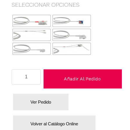
SELECCIONAR OPCIONES
Medinova
Añadir Al Pedido
cantidad
Ver Pedido
Volver al Catálogo Online