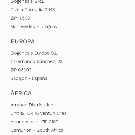
Biogénesis S.R.L.
Divina Comedia 2043
ZIP 11.500
Montevideo - Uruguay
EUROPA
Biogénesis Europa S.L.
C/Fernando Sánchez, 23
ZIP 06003
Badajoz - España
ÁFRICA
Arrabon Distribution
Unit 12, IBP, 16 Venturi Cres,
Hennopspark. ZIP 0157
Centurion - South Africa