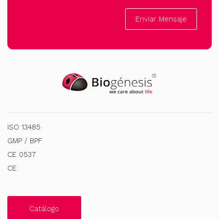
Enviar Mensaje
ISO 13485
GMP / BPF
CE 0537
CE
Catálogo