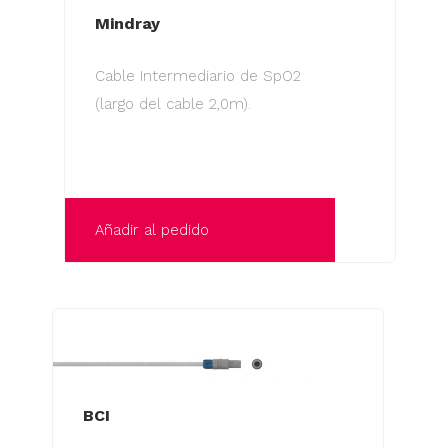
Mindray
Cable Intermediario de SpO2
(largo del cable 2,0m).
Añadir al pedido
BCI