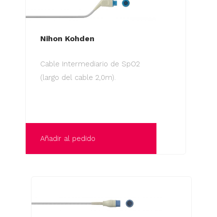
Nihon Kohden
Cable Intermediario de SpO2
(largo del cable 2,0m).
Añadir al pedido