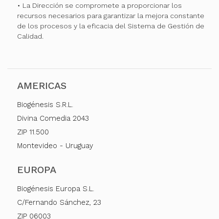
• La Dirección se compromete a proporcionar los
recursos necesarios para garantizar la mejora constante
de los procesos y la eficacia del Sistema de Gestión de
Calidad.
AMERICAS
Biogénesis S.R.L.
Divina Comedia 2043
ZIP 11.500
Montevideo - Uruguay
EUROPA
Biogénesis Europa S.L.
C/Fernando Sánchez, 23
ZIP 06003