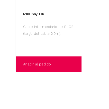
Philips/ HP
Cable Intermediario de SpO2
(largo del cable 2,0m).
Añadir al pedido