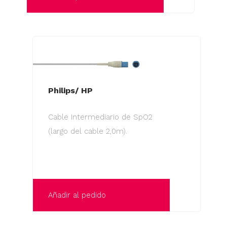
Philips/ HP
Cable Intermediario de SpO2
(largo del cable 2,0m).
Añadir al pedido