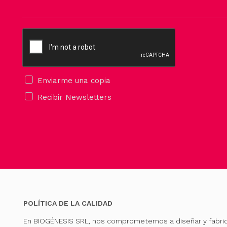
Enviarme una copia
Recibir Newsletters
POLÍTICA DE LA CALIDAD
En BIOGÉNESIS SRL, nos comprometemos a diseñar y fabri