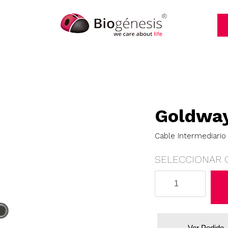
Goldwa
Cable Intermediario 
SELECCIONAR 
Goldway
cantidad
Ver Pedido