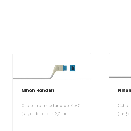
Nihon Kohden
Niho
Cable Intermediario de SpO2
Cable
(largo del cable 2,0m).
(largo