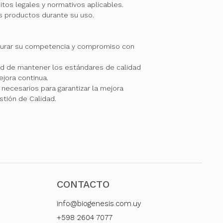
itos legales y normativos aplicables.
os productos durante su uso.
gurar su competencia y compromiso con
 de mantener los estándares de calidad
jora continua.
necesarios para garantizar la mejora
stión de Calidad.
CONTACTO
info@biogenesis.com.uy
+598 2604 7077