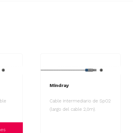
Mindray
ble
Cable Intermediario de SpO2
(largo del cable 2,0m).
nes