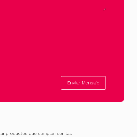
Enviar Mensaje
car productos que cumplan con las