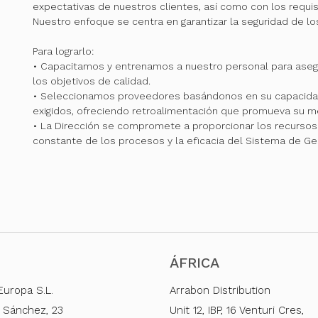
expectativas de nuestros clientes, así como con los requis
Nuestro enfoque se centra en garantizar la seguridad de l
Para lograrlo:
• Capacitamos y entrenamos a nuestro personal para ase
los objetivos de calidad.
• Seleccionamos proveedores basándonos en su capacidad
exigidos, ofreciendo retroalimentación que promueva su me
• La Dirección se compromete a proporcionar los recursos 
constante de los procesos y la eficacia del Sistema de Ge
ÁFRICA
Europa S.L.
Arrabon Distribution
 Sánchez, 23
Unit 12, IBP, 16 Venturi Cres,