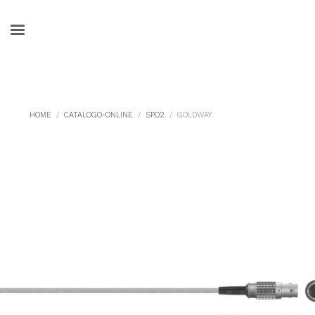
HOME
CATALOGO-ONLINE
SPO2
GOLDWAY