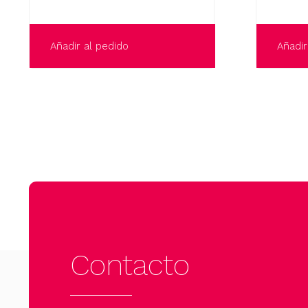
Añadir al pedido
Añadir
Contacto