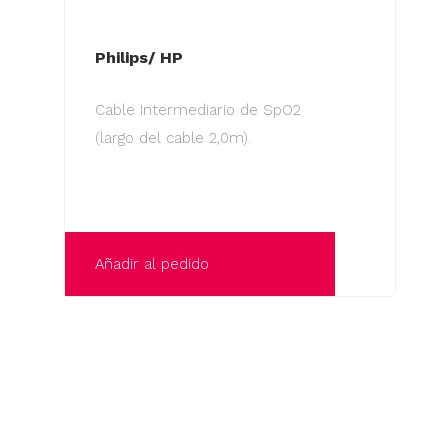
Philips/ HP
Cable Intermediario de SpO2
(largo del cable 2,0m).
Añadir al pedido