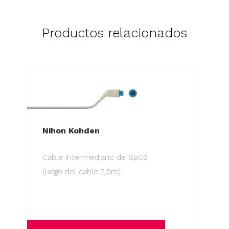
Productos relacionados
Nihon Kohden
Cable Intermediario de SpO2
(largo del cable 2,0m).