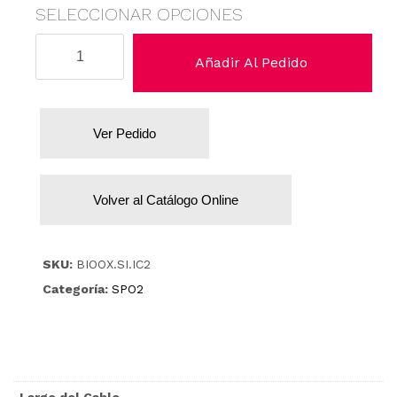
SELECCIONAR OPCIONES
Dräger
Añadir Al Pedido
/
Siemens
cantidad
Ver Pedido
Volver al Catálogo Online
SKU:
BIOOX.SI.IC2
Categoría:
SPO2