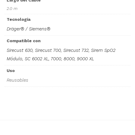
Largo del Cable
2.0 m
Tecnología
Dräger® / Siemens®
Compatible con
Sirecust 630, Sirecust 700, Sirecust 732, Sirem SpO2
Módulo, SC 6002 XL, 7000, 8000, 9000 XL
Uso
Reusables