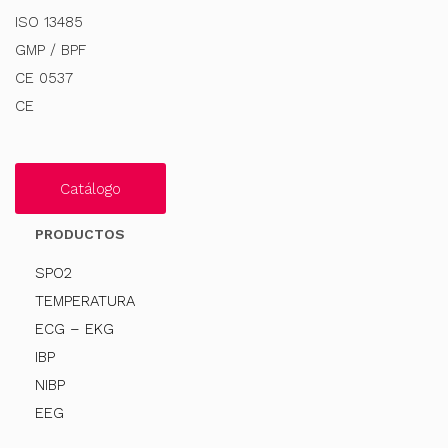
ISO 13485
GMP / BPF
CE 0537
CE
Catálogo
PRODUCTOS
SPO2
TEMPERATURA
ECG – EKG
IBP
NIBP
EEG