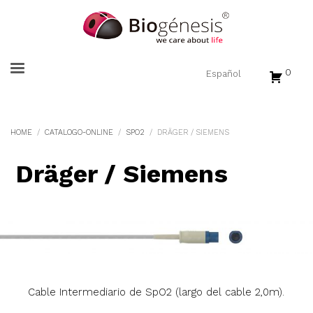
0
HOME
CATALOGO-ONLINE
SPO2
DRÄGER / SIEMENS
Dräger / Siemens
Cable Intermediario de SpO2 (largo del cable 2,0m).