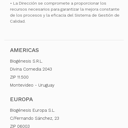
• La Dirección se compromete a proporcionar los
recursos necesarios para garantizar la mejora constante
de los procesos y la eficacia del Sistema de Gestión de
Calidad.
AMERICAS
Biogénesis S.R.L.
Divina Comedia 2043
ZIP 11.500
Montevideo - Uruguay
EUROPA
Biogénesis Europa S.L.
C/Fernando Sánchez, 23
ZIP 06003