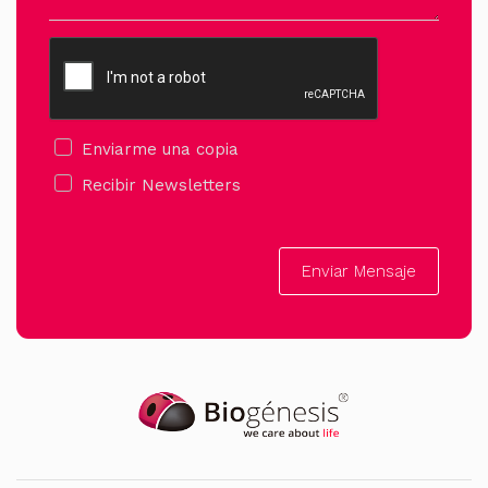
Enviarme una copia
Recibir Newsletters
Enviar Mensaje