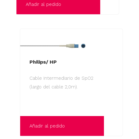
Añadir al pedido
Philips/ HP
Cable Intermediario de SpO2
(largo del cable 2,0m).
Añadir al pedido