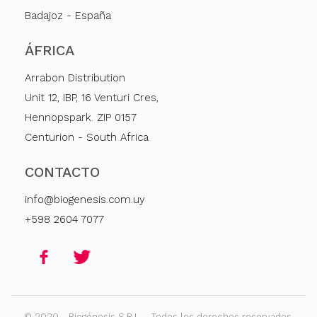
Badajoz - España
ÁFRICA
Arrabon Distribution
Unit 12, IBP, 16 Venturi Cres,
Hennopspark. ZIP 0157
Centurion - South Africa
CONTACTO
info@biogenesis.com.uy
+598 2604 7077
© 2020 - Biogénesis S.R.L. - Todos los derechos reservados.