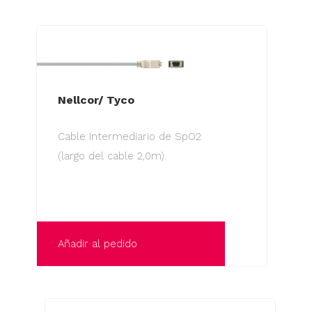
Nellcor/ Tyco
Cable Intermediario de SpO2
(largo del cable 2,0m).
Añadir al pedido