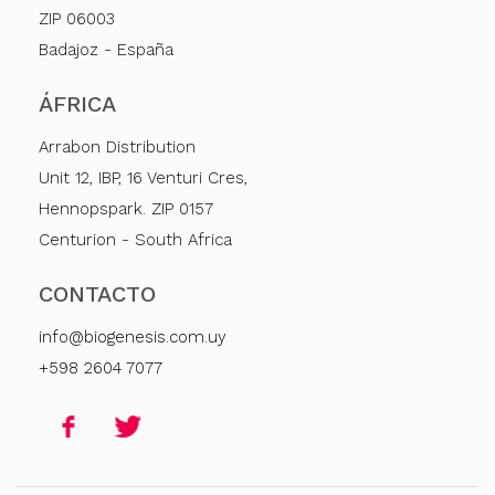
ZIP 06003
Badajoz - España
ÁFRICA
Arrabon Distribution
Unit 12, IBP, 16 Venturi Cres,
Hennopspark. ZIP 0157
Centurion - South Africa
CONTACTO
info@biogenesis.com.uy
+598 2604 7077