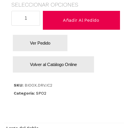
SELECCIONAR OPCIONES
Dräger
Añadir Al Pedido
/
Siemens
cantidad
Ver Pedido
Volver al Catálogo Online
SKU:
BIOOX.DRV.IC2
Categoría:
SPO2