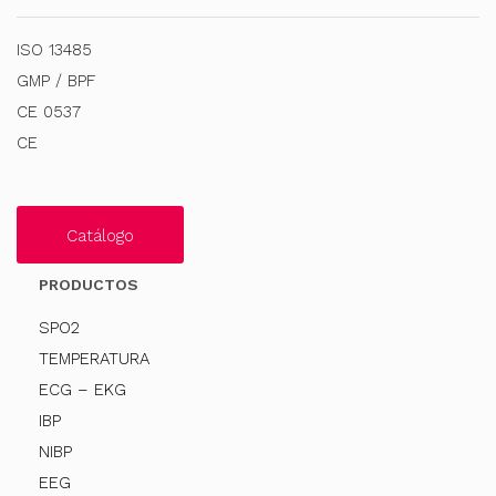
ISO 13485
GMP / BPF
CE 0537
CE
Catálogo
PRODUCTOS
SPO2
TEMPERATURA
ECG – EKG
IBP
NIBP
EEG