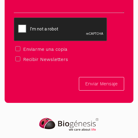
Enviarme una copia
Recibir Newsletters
Enviar Mensaje