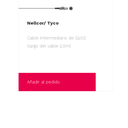
Nellcor/ Tyco
Cable Intermediario de SpO2
(largo del cable 2,0m).
Añadir al pedido