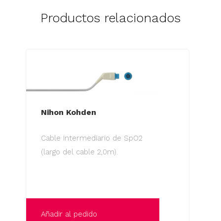
Productos relacionados
Nihon Kohden
Cable Intermediario de SpO2
(largo del cable 2,0m).
Añadir al pedido