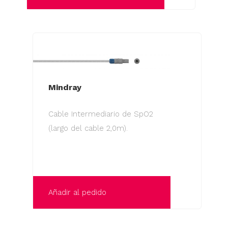
Mindray
Cable Intermediario de SpO2
(largo del cable 2,0m).
Añadir al pedido