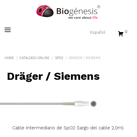
0
HOME
CATALOGO-ONLINE
SPO2
DRÄGER / SIEMENS
Dräger / Siemens
Cable Intermediario de SpO2 (largo del cable 2,0m).