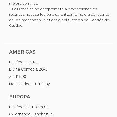
mejora continua.
• La Dirección se compromete a proporcionar los
recursos necesarios para garantizar la mejora constante
de los procesos y la eficacia del Sistema de Gestión de
Calidad.
AMERICAS
Biogénesis S.R.L.
Divina Comedia 2043
ZIP 11.500
Montevideo - Uruguay
EUROPA
Biogénesis Europa S.L.
C/Fernando Sánchez, 23