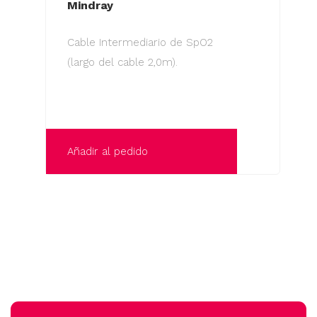
Mindray
Cable Intermediario de SpO2
(largo del cable 2,0m).
Añadir al pedido