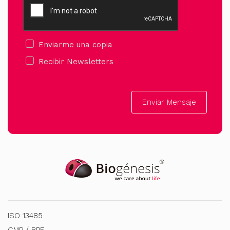
Enviarme una copia
Recibir Newsletters
Enviar Mensaje
ISO 13485