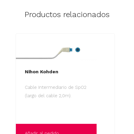
Productos relacionados
Nihon Kohden
Cable Intermediario de SpO2
(largo del cable 2,0m).
Añadir al pedido