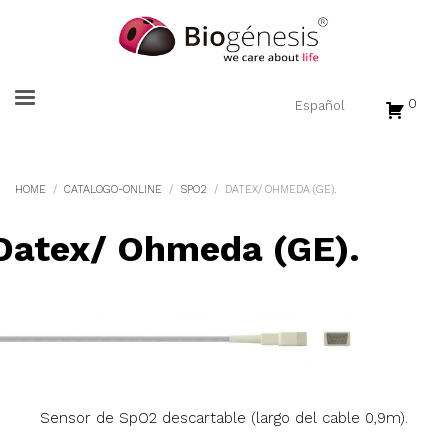
0
HOME
CATALOGO-ONLINE
SPO2
DATEX/ OHMEDA (GE).
Datex/ Ohmeda (GE).
Sensor de SpO2 descartable (largo del cable 0,9m).