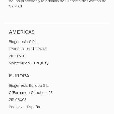
de los procesos y la eficacia del Sistema de Gestión de
Calidad.
AMERICAS
Biogénesis S.R.L.
Divina Comedia 2043
ZIP 11.500
Montevideo - Uruguay
EUROPA
Biogénesis Europa S.L.
C/Fernando Sánchez, 23
ZIP 06003
Badajoz - España