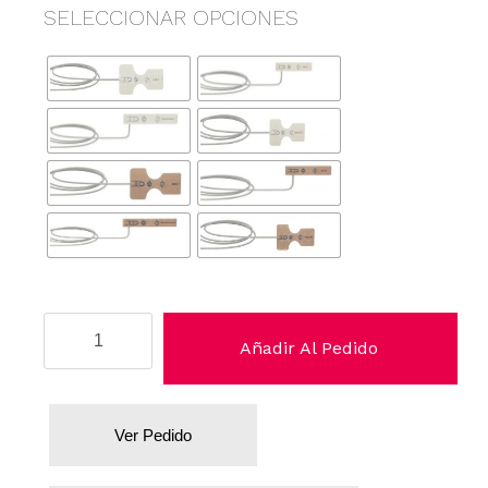
SELECCIONAR OPCIONES
Datex/
Añadir Al Pedido
Ohmeda
(GE).
cantidad
Ver Pedido