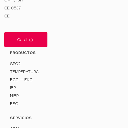
GMP / BPF
CE 0537
CE
Catálogo
PRODUCTOS
SPO2
TEMPERATURA
ECG – EKG
IBP
NIBP
EEG
SERVICIOS