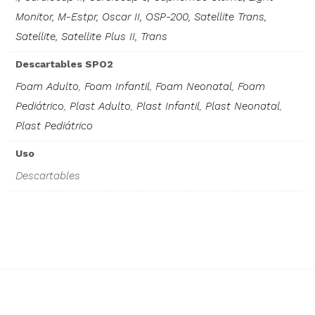
Monitor, M-Estpr, Oscar II, OSP-200, Satellite Trans,
Satellite, Satellite Plus II, Trans
Descartables SPO2
Foam Adulto
,
Foam Infantil
,
Foam Neonatal
,
Foam
Pediátrico
,
Plast Adulto
,
Plast Infantil
,
Plast Neonatal
,
Plast Pediátrico
Uso
Descartables