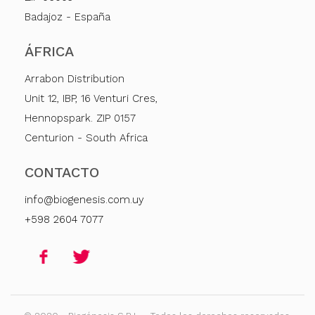
Badajoz - España
ÁFRICA
Arrabon Distribution
Unit 12, IBP, 16 Venturi Cres,
Hennopspark. ZIP 0157
Centurion - South Africa
CONTACTO
info@biogenesis.com.uy
+598 2604 7077