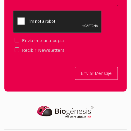
Enviarme una copia
Recibir Newsletters
Enviar Mensaje