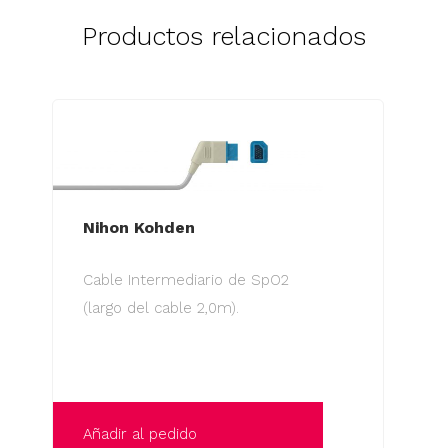
Productos relacionados
Nihon Kohden
Cable Intermediario de SpO2
(largo del cable 2,0m).
Añadir al pedido