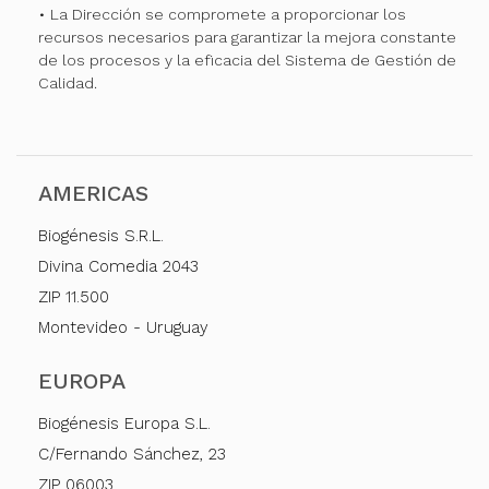
• La Dirección se compromete a proporcionar los
recursos necesarios para garantizar la mejora constante
de los procesos y la eficacia del Sistema de Gestión de
Calidad.
AMERICAS
Biogénesis S.R.L.
Divina Comedia 2043
ZIP 11.500
Montevideo - Uruguay
EUROPA
Biogénesis Europa S.L.
C/Fernando Sánchez, 23
ZIP 06003