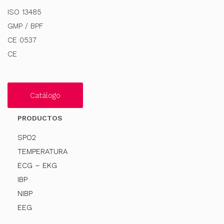
ISO 13485
GMP / BPF
CE 0537
CE
Catálogo
PRODUCTOS
SPO2
TEMPERATURA
ECG – EKG
IBP
NIBP
EEG