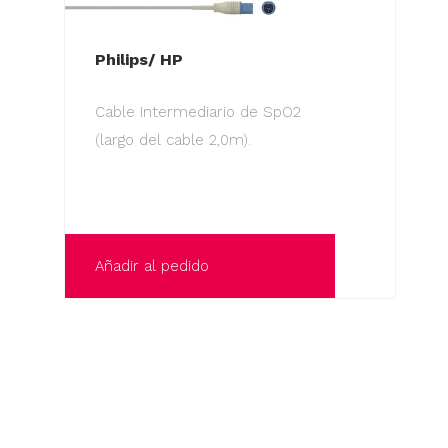
Philips/ HP
Cable Intermediario de SpO2
(largo del cable 2,0m).
Añadir al pedido