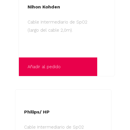
Nihon Kohden
Cable Intermediario de SpO2
(largo del cable 2,0m).
Añadir al pedido
Philips/ HP
Cable Intermediario de SpO2