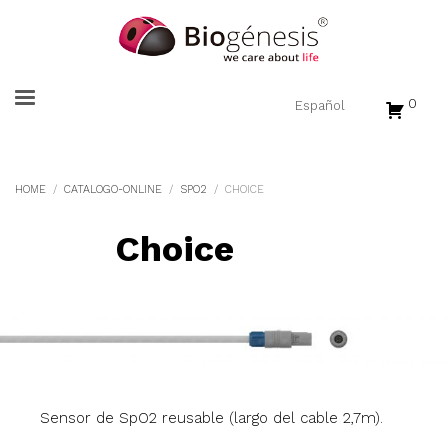
0
HOME
CATALOGO-ONLINE
SPO2
CHOICE
Choice
Sensor de SpO2 reusable (largo del cable 2,7m).