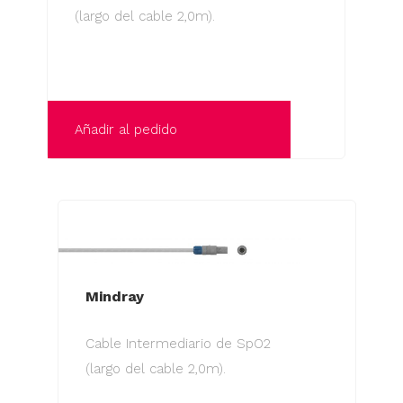
(largo del cable 2,0m).
Añadir al pedido
Mindray
Cable Intermediario de SpO2
(largo del cable 2,0m).