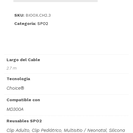
SKU:
BIOOX.CH2.3
Categoría:
SPO2
Largo del Cable
2.7 m
Tecnología
Choice®
Compatible con
MD300A
Reusables SPO2
Clip Adulto
,
Clip Pediátrico
,
Multisitio / Neonatal
,
Silicona