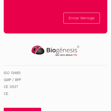
Enviar Mensaje
ISO 13485
GMP / BPF
CE 0537
CE