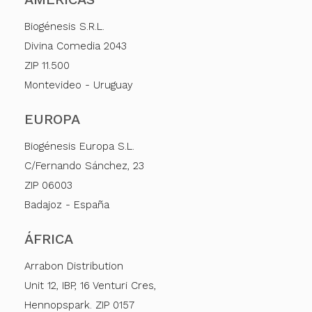
Biogénesis S.R.L.
Divina Comedia 2043
ZIP 11.500
Montevideo - Uruguay
EUROPA
Biogénesis Europa S.L.
C/Fernando Sánchez, 23
ZIP 06003
Badajoz - España
ÁFRICA
Arrabon Distribution
Unit 12, IBP, 16 Venturi Cres,
Hennopspark. ZIP 0157