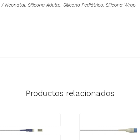
o / Neonatal
,
Silicona Adulto
,
Silicona Pediátrico
,
Silicona Wrap
Productos relacionados