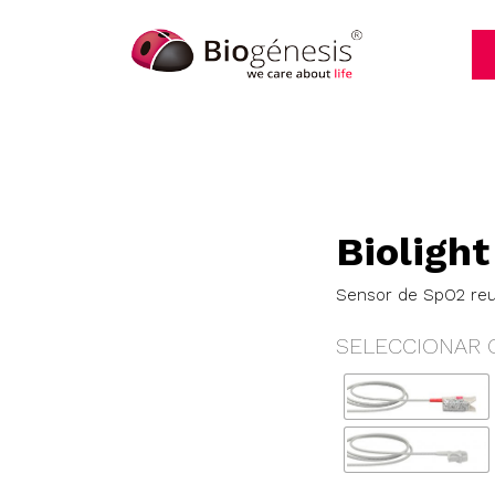
Biolight
Sensor de SpO2 reus
SELECCIONAR 