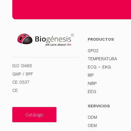
PRODUCTOS
SPO2
TEMPERATURA
ISO 13485
ECG – EKG
GMP / BPF
IBP
CE 0537
NIBP
CE
EEG
SERVICIOS
Catálogo
ODM
OEM