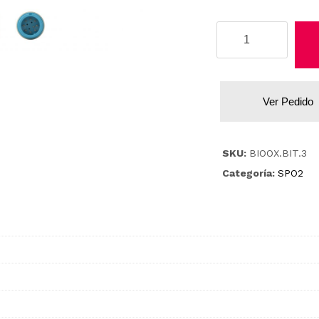
Biolight
cantidad
Ver Pedido
SKU:
BIOOX.BIT.3
Categoría:
SPO2