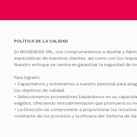
POLÍTICA DE LA CALIDAD
En BIOGÉNESIS SRL, nos comprometemos a diseñar y fabri
expectativas de nuestros clientes, así como con los requis
Nuestro enfoque se centra en garantizar la seguridad de l
Para lograrlo:
• Capacitamos y entrenamos a nuestro personal para ase
los objetivos de calidad.
• Seleccionamos proveedores basándonos en su capacidad
exigidos, ofreciendo retroalimentación que promueva su me
• La Dirección se compromete a proporcionar los recursos 
constante de los procesos y la eficacia del Sistema de Ge