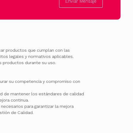
Enviar Mensaje
car productos que cumplan con las
itos legales y normativos aplicables.
os productos durante su uso.
gurar su competencia y compromiso con
 de mantener los estándares de calidad
jora continua.
necesarios para garantizar la mejora
stión de Calidad.