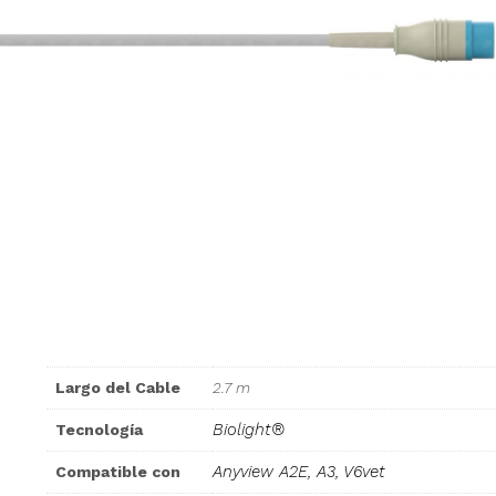
Largo del Cable
2.7 m
Biolight®
Tecnología
Anyview A2E, A3, V6vet
Compatible con