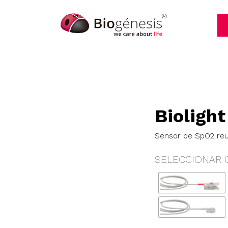
Biolight
Sensor de SpO2 reus
SELECCIONAR 