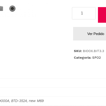
Biolight
cantidad
Ver Pedido
SKU:
BIOOX.BIT3.3
Categoría:
SPO2
9000A, BTD-352A, new M69