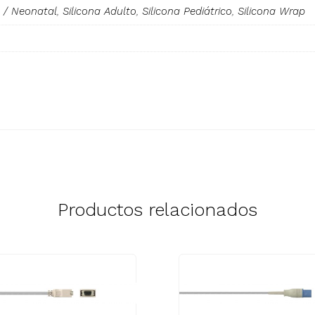
o / Neonatal
,
Silicona Adulto
,
Silicona Pediátrico
,
Silicona Wrap
Productos relacionados