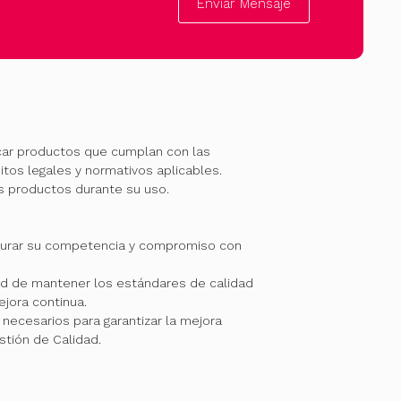
Enviar Mensaje
car productos que cumplan con las
itos legales y normativos aplicables.
os productos durante su uso.
gurar su competencia y compromiso con
 de mantener los estándares de calidad
jora continua.
necesarios para garantizar la mejora
stión de Calidad.