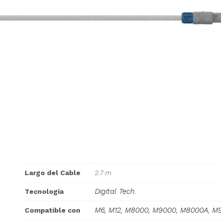
Largo del Cable
2.7 m
Digital Tech.
Tecnología
M6, M12, M8000, M9000, M8000A, M
Compatible con