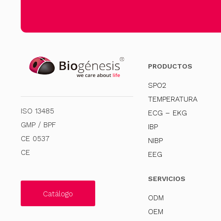
PRODUCTOS
SPO2
TEMPERATURA
ISO 13485
ECG – EKG
GMP / BPF
IBP
CE 0537
NIBP
CE
EEG
SERVICIOS
Catálogo
ODM
OEM