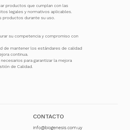
car productos que cumplan con las
itos legales y normativos aplicables.
os productos durante su uso.
gurar su competencia y compromiso con
 de mantener los estándares de calidad
jora continua.
necesarios para garantizar la mejora
stión de Calidad.
CONTACTO
info@biogenesis.com.uy