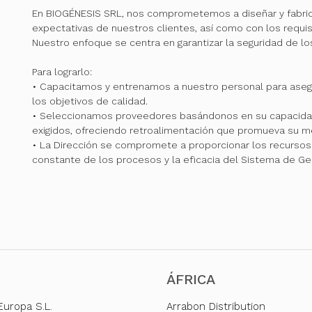
En BIOGÉNESIS SRL, nos comprometemos a diseñar y fabri
expectativas de nuestros clientes, así como con los requis
Nuestro enfoque se centra en garantizar la seguridad de l
Para lograrlo:
• Capacitamos y entrenamos a nuestro personal para ase
los objetivos de calidad.
• Seleccionamos proveedores basándonos en su capacidad
exigidos, ofreciendo retroalimentación que promueva su me
• La Dirección se compromete a proporcionar los recursos 
constante de los procesos y la eficacia del Sistema de Ge
ÁFRICA
Europa S.L.
Arrabon Distribution