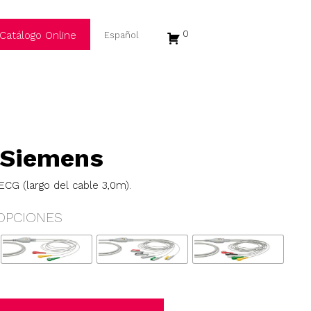
0
Catálogo Online
 Siemens
CG (largo del cable 3,0m).
OPCIONES