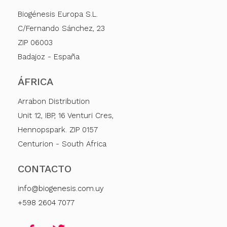
Biogénesis Europa S.L.
C/Fernando Sánchez, 23
ZIP 06003
Badajoz - España
ÁFRICA
Arrabon Distribution
Unit 12, IBP, 16 Venturi Cres,
Hennopspark. ZIP 0157
Centurion - South Africa
CONTACTO
info@biogenesis.com.uy
+598 2604 7077