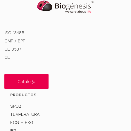
ISO 13485
GMP / BPF
CE 0537
CE
Catálogo
PRODUCTOS
SPO2
TEMPERATURA
ECG – EKG
IBP