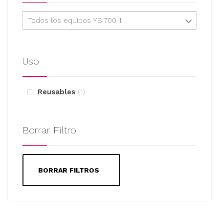
Todos los equipos YSI700 1
Uso
Reusables
1
Borrar Filtro
BORRAR FILTROS