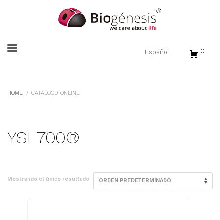
0
HOME
CATALOGO-ONLINE
YSI 700®
Mostrando el único resultado