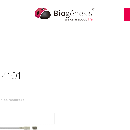
4101
nico resultado