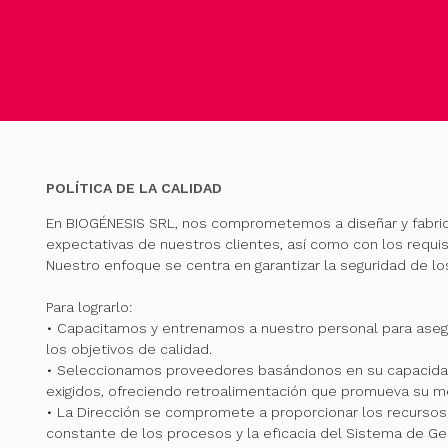
POLÍTICA DE LA CALIDAD
En BIOGÉNESIS SRL, nos comprometemos a diseñar y fabri
expectativas de nuestros clientes, así como con los requis
Nuestro enfoque se centra en garantizar la seguridad de l
Para lograrlo:
• Capacitamos y entrenamos a nuestro personal para ase
los objetivos de calidad.
• Seleccionamos proveedores basándonos en su capacidad
exigidos, ofreciendo retroalimentación que promueva su me
• La Dirección se compromete a proporcionar los recursos 
constante de los procesos y la eficacia del Sistema de Ge