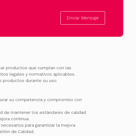
Enviar Mensaje
car productos que cumplan con las
itos legales y normativos aplicables.
os productos durante su uso.
gurar su competencia y compromiso con
 de mantener los estándares de calidad
jora continua.
necesarios para garantizar la mejora
stión de Calidad.