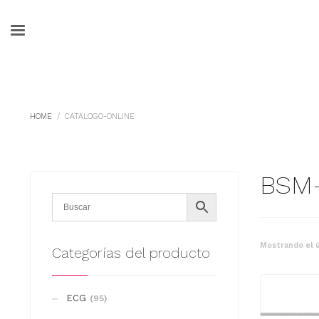
HOME
CATALOGO-ONLINE
BSM-
Mostrando el ú
Categorías del producto
ECG
(95)