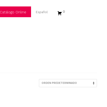
0
Catálogo Online