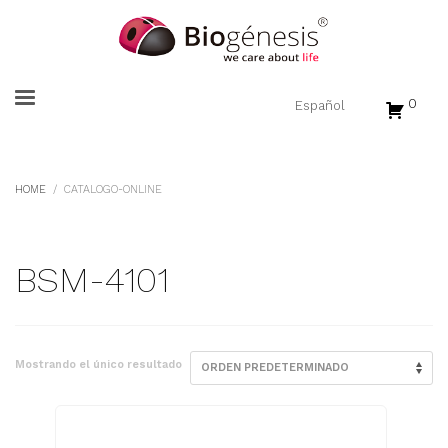
0
HOME
CATALOGO-ONLINE
BSM-4101
Mostrando el único resultado