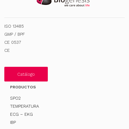
ISO 13485
GMP / BPF
CE 0537
CE
Catálogo
PRODUCTOS
SPO2
TEMPERATURA
ECG – EKG
IBP