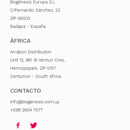
Biogénesis Europa S.L.
C/Fernando Sánchez, 23
ZIP 06003
Badajoz - España
ÁFRICA
Arrabon Distribution
Unit 12, IBP, 16 Venturi Cres,
Hennopspark. ZIP 0157
Centurion - South Africa
CONTACTO
info@biogenesis.com.uy
+598 2604 7077