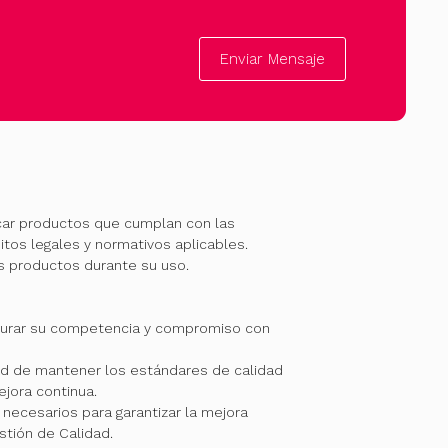
Enviar Mensaje
car productos que cumplan con las
itos legales y normativos aplicables.
os productos durante su uso.
gurar su competencia y compromiso con
 de mantener los estándares de calidad
jora continua.
necesarios para garantizar la mejora
stión de Calidad.