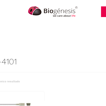
4101
nico resultado