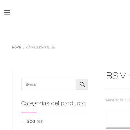
HOME
CATALOGO-ONLINE
BSM-
Mostrando el ú
Categorías del producto
ECG
(95)