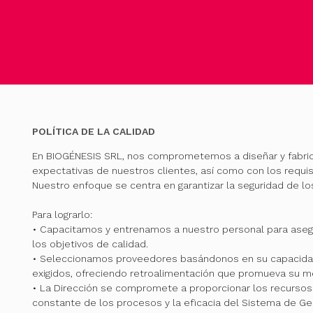
POLÍTICA DE LA CALIDAD
En BIOGÉNESIS SRL, nos comprometemos a diseñar y fabri
expectativas de nuestros clientes, así como con los requis
Nuestro enfoque se centra en garantizar la seguridad de l
Para lograrlo:
• Capacitamos y entrenamos a nuestro personal para ase
los objetivos de calidad.
• Seleccionamos proveedores basándonos en su capacidad
exigidos, ofreciendo retroalimentación que promueva su me
• La Dirección se compromete a proporcionar los recursos 
constante de los procesos y la eficacia del Sistema de Ge