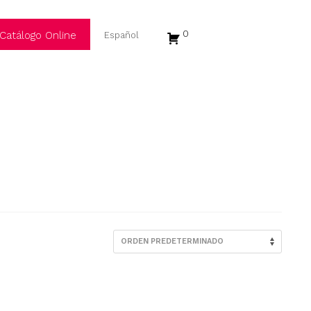
0
Catálogo Online