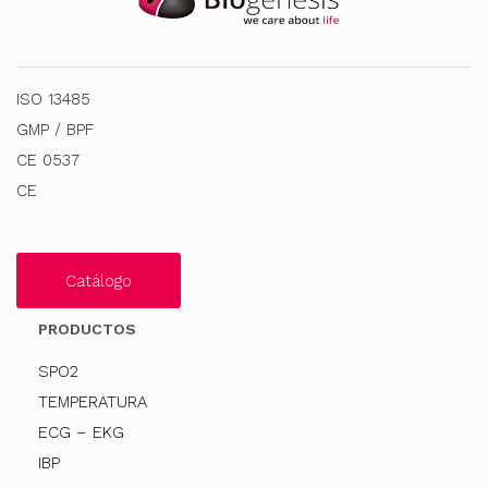
ISO 13485
GMP / BPF
CE 0537
CE
Catálogo
PRODUCTOS
SPO2
TEMPERATURA
ECG – EKG
IBP