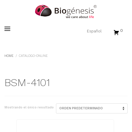
0
HOME
CATALOGO-ONLINE
BSM-4101
Mostrando el único resultado