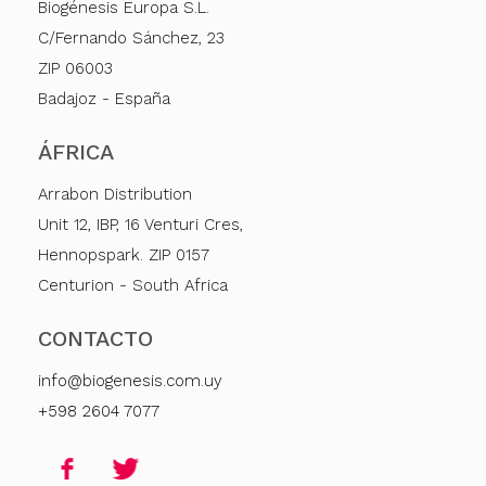
Biogénesis Europa S.L.
C/Fernando Sánchez, 23
ZIP 06003
Badajoz - España
ÁFRICA
Arrabon Distribution
Unit 12, IBP, 16 Venturi Cres,
Hennopspark. ZIP 0157
Centurion - South Africa
CONTACTO
info@biogenesis.com.uy
+598 2604 7077