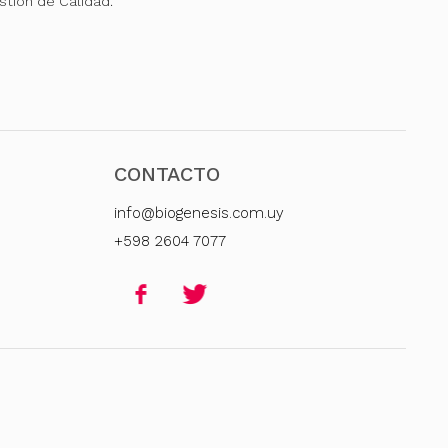
stión de Calidad.
CONTACTO
info@biogenesis.com.uy
+598 2604 7077