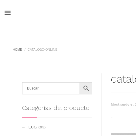
HOME
CATALOGO-ONLINE
cata
Mostrando el ú
Categorías del producto
ECG
(95)