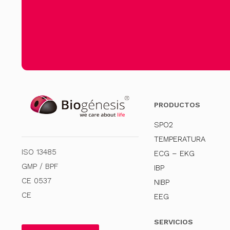
PRODUCTOS
SPO2
TEMPERATURA
ISO 13485
ECG – EKG
GMP / BPF
IBP
CE 0537
NIBP
CE
EEG
SERVICIOS