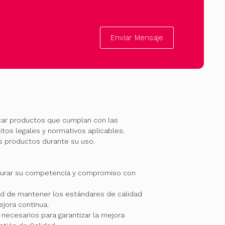
Enviar Mensaje
car productos que cumplan con las
itos legales y normativos aplicables.
os productos durante su uso.
gurar su competencia y compromiso con
 de mantener los estándares de calidad
jora continua.
necesarios para garantizar la mejora