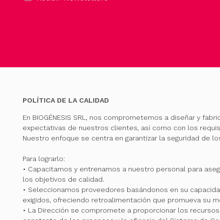
POLÍTICA DE LA CALIDAD
En BIOGÉNESIS SRL, nos comprometemos a diseñar y fabri
expectativas de nuestros clientes, así como con los requis
Nuestro enfoque se centra en garantizar la seguridad de l
Para lograrlo:
• Capacitamos y entrenamos a nuestro personal para ase
los objetivos de calidad.
• Seleccionamos proveedores basándonos en su capacidad
exigidos, ofreciendo retroalimentación que promueva su me
• La Dirección se compromete a proporcionar los recursos 