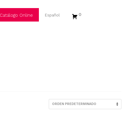
0
Catálogo Online